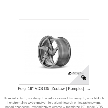
Felgi 19" VDS D5 [Zestaw | Komplet] -...
Komplet kutych, sportowych a jednocześnie luksusowych, ultra lekkich
i ekstremalnie wytrzymałych felg aluminiowych o nieszablonowym,
ponad czasowym, dynamicznym wzorze w rozmiarze 19”, model VDS