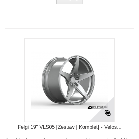
Felgi 19" VLS05 [Zestaw | Komplet] - Velos...