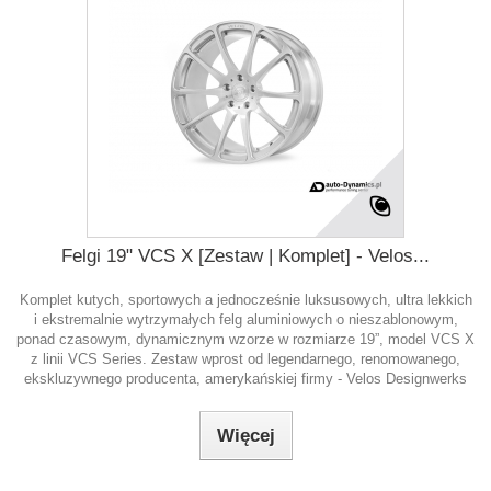
Felgi 19" VCS X [Zestaw | Komplet] - Velos...
Komplet kutych, sportowych a jednocześnie luksusowych, ultra lekkich
i ekstremalnie wytrzymałych felg aluminiowych o nieszablonowym,
ponad czasowym, dynamicznym wzorze w rozmiarze 19”, model VCS X
z linii VCS Series. Zestaw wprost od legendarnego, renomowanego,
ekskluzywnego producenta, amerykańskiej firmy - Velos Designwerks
Więcej