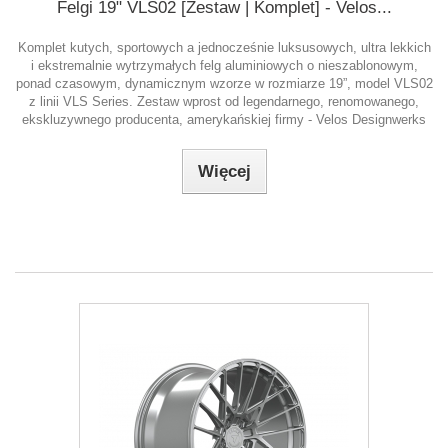
Felgi 19" VLS02 [Zestaw | Komplet] - Velos...
Komplet kutych, sportowych a jednocześnie luksusowych, ultra lekkich
i ekstremalnie wytrzymałych felg aluminiowych o nieszablonowym,
ponad czasowym, dynamicznym wzorze w rozmiarze 19”, model VLS02
z linii VLS Series. Zestaw wprost od legendarnego, renomowanego,
ekskluzywnego producenta, amerykańskiej firmy - Velos Designwerks
Więcej