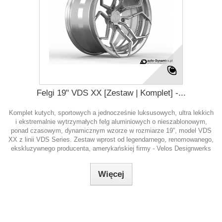
Felgi 19" VDS XX [Zestaw | Komplet] -...
Komplet kutych, sportowych a jednocześnie luksusowych, ultra lekkich
i ekstremalnie wytrzymałych felg aluminiowych o nieszablonowym,
ponad czasowym, dynamicznym wzorze w rozmiarze 19”, model VDS
XX z linii VDS Series. Zestaw wprost od legendarnego, renomowanego,
ekskluzywnego producenta, amerykańskiej firmy - Velos Designwerks
Więcej