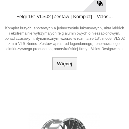
Felgi 18" VLS02 [Zestaw | Komplet] - Velos...
Komplet kutych, sportowych a jednocześnie luksusowych, ultra lekkich
i ekstremalnie wytrzymałych felg aluminiowych o nieszablonowym,
ponad czasowym, dynamicznym wzorze w rozmiarze 18”, model VLS02
z linii VLS Series. Zestaw wprost od legendarnego, renomowanego,
ekskluzywnego producenta, amerykańskiej firmy - Velos Designwerks
Więcej