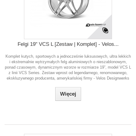
Felgi 19" VCS L [Zestaw | Komplet] - Velos...
Komplet kutych, sportowych a jednocześnie luksusowych, ultra lekkich
i ekstremalnie wytrzymałych felg aluminiowych o nieszablonowym,
ponad czasowym, dynamicznym wzorze w rozmiarze 19”, model VCS L
z linii VCS Series. Zestaw wprost od legendarnego, renomowanego,
ekskluzywnego producenta, amerykańskiej firmy - Velos Designwerks
Więcej