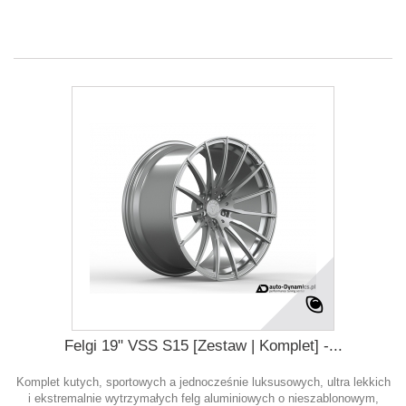
Felgi 19" VSS S15 [Zestaw | Komplet] -...
Komplet kutych, sportowych a jednocześnie luksusowych, ultra lekkich
i ekstremalnie wytrzymałych felg aluminiowych o nieszablonowym,