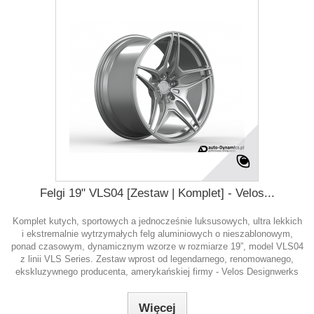
Felgi 19" VLS04 [Zestaw | Komplet] - Velos...
Komplet kutych, sportowych a jednocześnie luksusowych, ultra lekkich
i ekstremalnie wytrzymałych felg aluminiowych o nieszablonowym,
ponad czasowym, dynamicznym wzorze w rozmiarze 19”, model VLS04
z linii VLS Series. Zestaw wprost od legendarnego, renomowanego,
ekskluzywnego producenta, amerykańskiej firmy - Velos Designwerks
Więcej