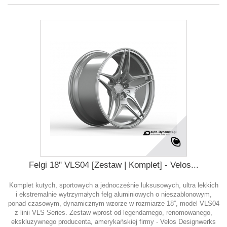
Felgi 18" VLS04 [Zestaw | Komplet] - Velos...
Komplet kutych, sportowych a jednocześnie luksusowych, ultra lekkich
i ekstremalnie wytrzymałych felg aluminiowych o nieszablonowym,
ponad czasowym, dynamicznym wzorze w rozmiarze 18”, model VLS04
z linii VLS Series. Zestaw wprost od legendarnego, renomowanego,
ekskluzywnego producenta, amerykańskiej firmy - Velos Designwerks