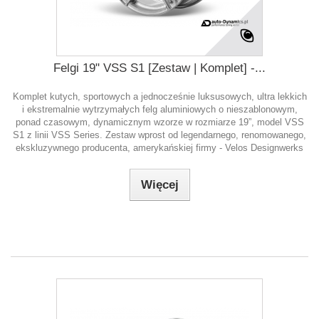
Felgi 19" VSS S1 [Zestaw | Komplet] -...
Komplet kutych, sportowych a jednocześnie luksusowych, ultra lekkich
i ekstremalnie wytrzymałych felg aluminiowych o nieszablonowym,
ponad czasowym, dynamicznym wzorze w rozmiarze 19”, model VSS
S1 z linii VSS Series. Zestaw wprost od legendarnego, renomowanego,
ekskluzywnego producenta, amerykańskiej firmy - Velos Designwerks
Więcej