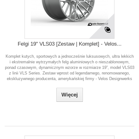
Felgi 19" VLS03 [Zestaw | Komplet] - Velos...
Komplet kutych, sportowych a jednocześnie luksusowych, ultra lekkich
i ekstremalnie wytrzymałych felg aluminiowych o nieszablonowym,
ponad czasowym, dynamicznym wzorze w rozmiarze 19”, model VLS03
z linii VLS Series. Zestaw wprost od legendarnego, renomowanego,
ekskluzywnego producenta, amerykańskiej firmy - Velos Designwerks
Więcej