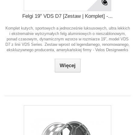
Felgi 19" VDS D7 [Zestaw | Komplet] -...
Komplet kutych, sportowych a jednocześnie luksusowych, ultra lekkich
i ekstremalnie wytrzymałych felg aluminiowych o nieszablonowym,
ponad czasowym, dynamicznym wzorze w rozmiarze 19”, model VDS
D7 z linii VDS Series. Zestaw wprost od legendarnego, renomowanego,
ekskluzywnego producenta, amerykańskiej firmy - Velos Designwerks
Więcej