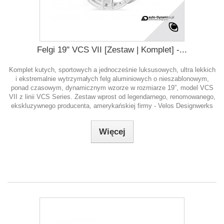
Felgi 19" VCS VII [Zestaw | Komplet] -...
Komplet kutych, sportowych a jednocześnie luksusowych, ultra lekkich
i ekstremalnie wytrzymałych felg aluminiowych o nieszablonowym,
ponad czasowym, dynamicznym wzorze w rozmiarze 19”, model VCS
VII z linii VCS Series. Zestaw wprost od legendarnego, renomowanego,
ekskluzywnego producenta, amerykańskiej firmy - Velos Designwerks
Więcej