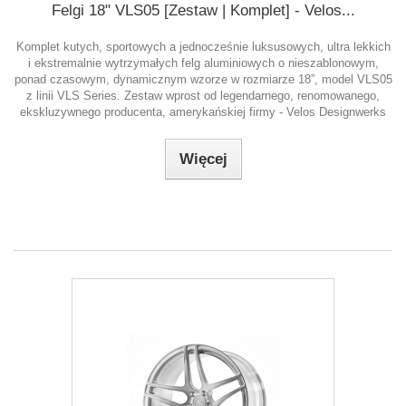
Felgi 18" VLS05 [Zestaw | Komplet] - Velos...
Komplet kutych, sportowych a jednocześnie luksusowych, ultra lekkich
i ekstremalnie wytrzymałych felg aluminiowych o nieszablonowym,
ponad czasowym, dynamicznym wzorze w rozmiarze 18”, model VLS05
z linii VLS Series. Zestaw wprost od legendarnego, renomowanego,
ekskluzywnego producenta, amerykańskiej firmy - Velos Designwerks
Więcej