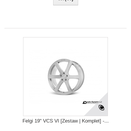
Felgi 19" VCS VI [Zestaw | Komplet] -...