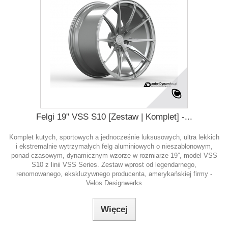
Felgi 19" VSS S10 [Zestaw | Komplet] -...
Komplet kutych, sportowych a jednocześnie luksusowych, ultra lekkich
i ekstremalnie wytrzymałych felg aluminiowych o nieszablonowym,
ponad czasowym, dynamicznym wzorze w rozmiarze 19”, model VSS
S10 z linii VSS Series. Zestaw wprost od legendarnego,
renomowanego, ekskluzywnego producenta, amerykańskiej firmy -
Velos Designwerks
Więcej