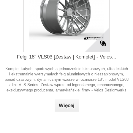
Felgi 18" VLS03 [Zestaw | Komplet] - Velos...
Komplet kutych, sportowych a jednocześnie luksusowych, ultra lekkich
i ekstremalnie wytrzymałych felg aluminiowych o nieszablonowym,
ponad czasowym, dynamicznym wzorze w rozmiarze 18”, model VLS03
z linii VLS Series. Zestaw wprost od legendarnego, renomowanego,
ekskluzywnego producenta, amerykańskiej firmy - Velos Designwerks
Więcej