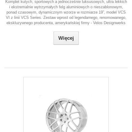
Komplet kutych, sportowych a jednocześnie luksusowych, ultra lekkich
i ekstremalnie wytrzymałych felg aluminiowych o nieszablonowym,
ponad czasowym, dynamicznym wzorze w rozmiarze 19”, model VCS
VI z linii VCS Series. Zestaw wprost od legendarnego, renomowanego,
ekskluzywnego producenta, amerykańskiej firmy - Velos Designwerks
Więcej