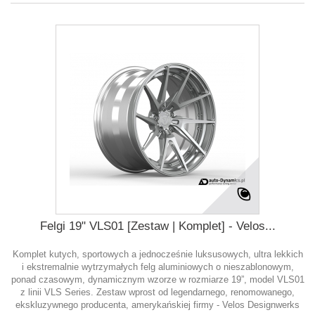
Felgi 19" VLS01 [Zestaw | Komplet] - Velos...
Komplet kutych, sportowych a jednocześnie luksusowych, ultra lekkich
i ekstremalnie wytrzymałych felg aluminiowych o nieszablonowym,
ponad czasowym, dynamicznym wzorze w rozmiarze 19”, model VLS01
z linii VLS Series. Zestaw wprost od legendarnego, renomowanego,
ekskluzywnego producenta, amerykańskiej firmy - Velos Designwerks