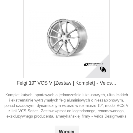
Felgi 19" VCS V [Zestaw | Komplet] - Velos...
Komplet kutych, sportowych a jednocześnie luksusowych, ultra lekkich
i ekstremalnie wytrzymałych felg aluminiowych o nieszablonowym,
ponad czasowym, dynamicznym wzorze w rozmiarze 19”, model VCS V
z linii VCS Series. Zestaw wprost od legendarnego, renomowanego,
ekskluzywnego producenta, amerykańskiej firmy - Velos Designwerks
Więcej