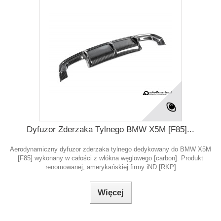
Dyfuzor Zderzaka Tylnego BMW X5M [F85]...
Aerodynamiczny dyfuzor zderzaka tylnego dedykowany do BMW X5M
[F85] wykonany w całości z włókna węglowego [carbon]. Produkt
renomowanej, amerykańskiej firmy iND [RKP]
Więcej