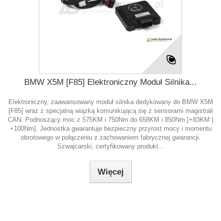
BMW X5M [F85] Elektroniczny Moduł Silnika...
Elektroniczny, zaawansowany moduł silnika dedykowany do BMW X5M
[F85] wraz z specjalną wiązką komunikującą się z sensorami magistrali
CAN. Podnoszący moc z 575KM i 750Nm do 658KM i 850Nm [+83KM |
+100Nm]. Jednostka gwarantuje bezpieczny przyrost mocy i momentu
obrotowego w połączeniu z zachowaniem fabrycznej gwarancji.
Szwajcarski, certyfikowany produkt...
Więcej