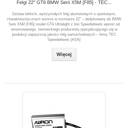
Felgi 22" GT6 BMW Serii X5M [F85] - TEC...
Zestaw lekkich, wytrzymałych felg aluminiowych o sportowym,
charakterystycznym wzorze w rozmiarze 22” – dedykowany do BMW
Serii X5M [F85] model GT6 Ultralight z linii Speedwheels wprost od
renomowanego, niemieckiego producenta specjalizującego się w
produkcji najwyższej jakości felg samochodowych – firmy TEC
Speedwheels [ASA]
Więcej