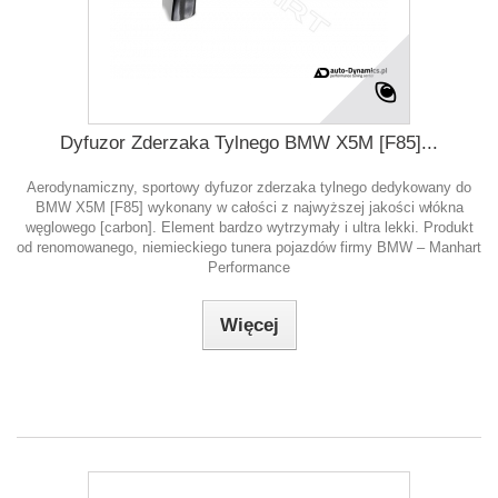
Dyfuzor Zderzaka Tylnego BMW X5M [F85]...
Aerodynamiczny, sportowy dyfuzor zderzaka tylnego dedykowany do
BMW X5M [F85] wykonany w całości z najwyższej jakości włókna
węglowego [carbon]. Element bardzo wytrzymały i ultra lekki. Produkt
od renomowanego, niemieckiego tunera pojazdów firmy BMW – Manhart
Performance
Więcej