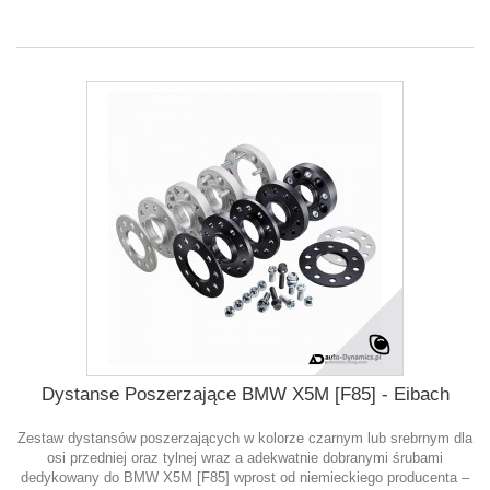
Dystanse Poszerzające BMW X5M [F85] - Eibach
Zestaw dystansów poszerzających w kolorze czarnym lub srebrnym dla
osi przedniej oraz tylnej wraz a adekwatnie dobranymi śrubami
dedykowany do BMW X5M [F85] wprost od niemieckiego producenta –