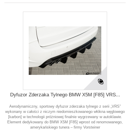
Dyfuzor Zderzaka Tylnego BMW X5M [F85] VRS...
Aerodynamiczny, sportowy dyfuzor zderzaka tylnego z serii „VRS”
wykonany w całości z niczym niedomieszkowanego włókna węglowego
[karbon] w technologii próżniowej finalnie wygrzewany w autoklawie.
Element dedykowany do BMW X5M [F85] wprost od renomowanego,
amerykańskiego tunera – firmy Vorsteiner