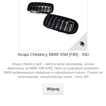
Atrapa Chłodnicy BMW X5M [F85] - IND
Atrapa chłodnicy [grill – nerki] w wersji lakierowanej. Zestaw
dedykowany do BMW X5M [F85]. Nerki są oryginalnym produktem
BMW wylakierowanym dodatkowo w indywidualnym kolorze. Produkt od
renomowanego, amerykańskiego tunera – firmy iND
Więcej