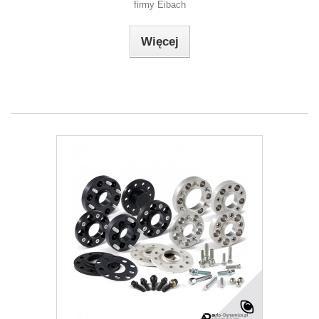
firmy Eibach
Więcej