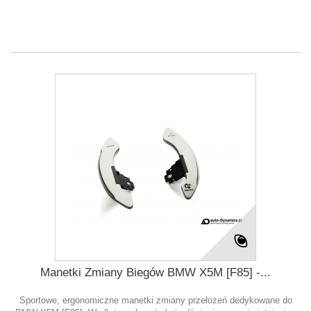
Manetki Zmiany Biegów BMW X5M [F85] -...
Sportowe, ergonomiczne manetki zmiany przełożeń dedykowane do