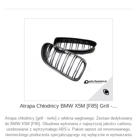
Atrapa Chłodnicy BMW X5M [F85] Grill -...
Atrapa chłodnicy [grill - nerki] z włókna węglowego. Zestaw dedykowany
do BMW X5M [F85]. Obudowa wykonana z najwyższej jakości carbonu,
użebrowanie z wytrzymałego ABS’u. Pakiet wprost od renomowanego,
niemieckiego producenta specjalizującego się wyłącznie w wytwarzaniu