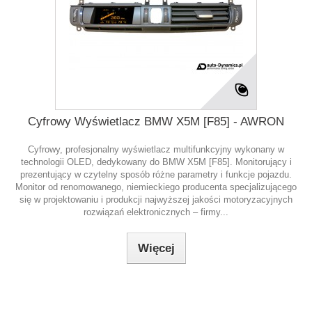
Cyfrowy Wyświetlacz BMW X5M [F85] - AWRON
Cyfrowy, profesjonalny wyświetlacz multifunkcyjny wykonany w
technologii OLED, dedykowany do BMW X5M [F85]. Monitorujący i
prezentujący w czytelny sposób różne parametry i funkcje pojazdu.
Monitor od renomowanego, niemieckiego producenta specjalizującego
się w projektowaniu i produkcji najwyższej jakości motoryzacyjnych
rozwiązań elektronicznych – firmy...
Więcej