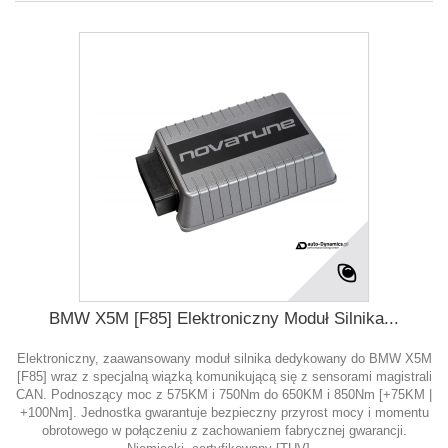
BMW X5M [F85] Elektroniczny Moduł Silnika...
Elektroniczny, zaawansowany moduł silnika dedykowany do BMW X5M
[F85] wraz z specjalną wiązką komunikującą się z sensorami magistrali
CAN. Podnoszący moc z 575KM i 750Nm do 650KM i 850Nm [+75KM |
+100Nm]. Jednostka gwarantuje bezpieczny przyrost mocy i momentu
obrotowego w połączeniu z zachowaniem fabrycznej gwarancji.