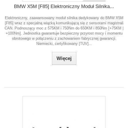
BMW X5M [F85] Elektroniczny Moduł Silnika...
Elektroniczny, zaawansowany moduł silnika dedykowany do BMW X5M
[F85] wraz z specjalną wiązką komunikującą się z sensorami magistrali
CAN. Podnoszący moc z 575KM i 750Nm do 650KM i 850Nm [+75KM |
+100Nm]. Jednostka gwarantuje bezpieczny przyrost mocy i momentu
obrotowego w połączeniu z zachowaniem fabrycznej gwarancji.
Niemiecki, certyfikowany [TUV]...
Więcej