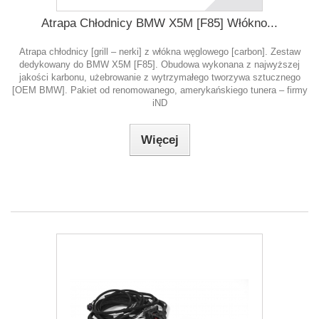
Atrapa Chłodnicy BMW X5M [F85] Włókno...
Atrapa chłodnicy [grill – nerki] z włókna węglowego [carbon]. Zestaw
dedykowany do BMW X5M [F85]. Obudowa wykonana z najwyższej
jakości karbonu, użebrowanie z wytrzymałego tworzywa sztucznego
[OEM BMW]. Pakiet od renomowanego, amerykańskiego tunera – firmy
iND
Więcej