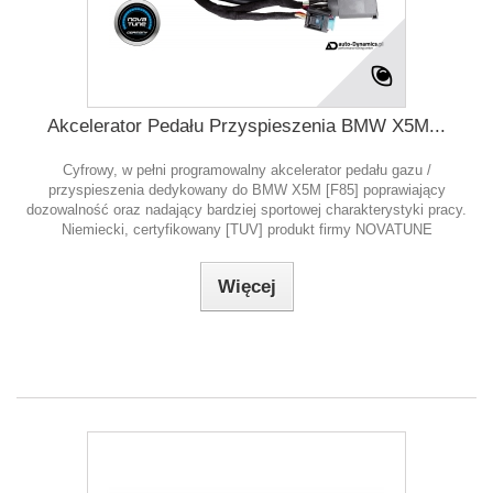
Akcelerator Pedału Przyspieszenia BMW X5M...
Cyfrowy, w pełni programowalny akcelerator pedału gazu /
przyspieszenia dedykowany do BMW X5M [F85] poprawiający
dozowalność oraz nadający bardziej sportowej charakterystyki pracy.
Niemiecki, certyfikowany [TUV] produkt firmy NOVATUNE
Więcej