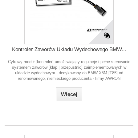
Kontroler Zaworów Układu Wydechowego BMW...
Cyfrowy moduł [kontroler] umożliwiający regulację i pełne sterowanie
systemem zaworów [klap | przepustnic] zaimplementowanych w
układzie wydechowym - dedykowany do BMW X5M [F85] od
renomowanego, niemieckiego producenta - firmy AWRON
Więcej