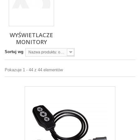
WYŚWIETLACZE
MONITORY
Sortuj wg
Nazwa produktu: od A do Z
Pokazuje 1 - 44 z 44 elementów