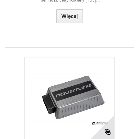
Niemiecki, certyfikowany [TUV]...
Więcej