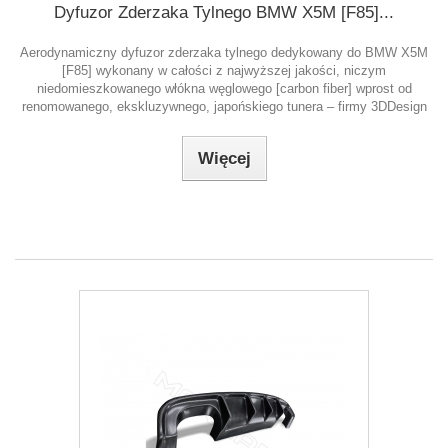
Dyfuzor Zderzaka Tylnego BMW X5M [F85]...
Aerodynamiczny dyfuzor zderzaka tylnego dedykowany do BMW X5M
[F85] wykonany w całości z najwyższej jakości, niczym
niedomieszkowanego włókna węglowego [carbon fiber] wprost od
renomowanego, ekskluzywnego, japońskiego tunera – firmy 3DDesign
Więcej