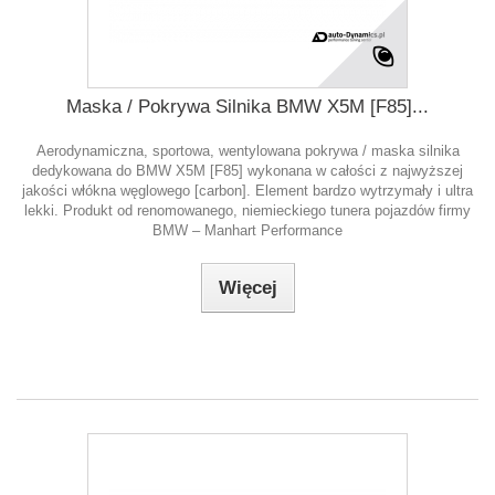
Maska / Pokrywa Silnika BMW X5M [F85]...
Aerodynamiczna, sportowa, wentylowana pokrywa / maska silnika
dedykowana do BMW X5M [F85] wykonana w całości z najwyższej
jakości włókna węglowego [carbon]. Element bardzo wytrzymały i ultra
lekki. Produkt od renomowanego, niemieckiego tunera pojazdów firmy
BMW – Manhart Performance
Więcej