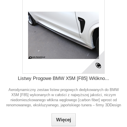
Listwy Progowe BMW X5M [F85] Włókno...
Aerodynamiczny zestaw listew progowych dedykowanych do BMW
X5M [F85] wykonanych w całości z najwyższej jakości, niczym
niedomieszkowanego włókna węglowego [carbon fiber] wprost od
renomowanego, ekskluzywnego, japońskiego tunera – firmy 3DDesign
Więcej