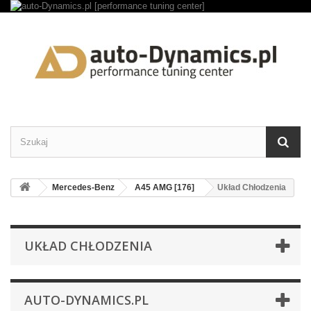
Mercedes-Benz
A45 AMG [176]
Układ Chłodzenia
UKŁAD CHŁODZENIA
AUTO-DYNAMICS.PL