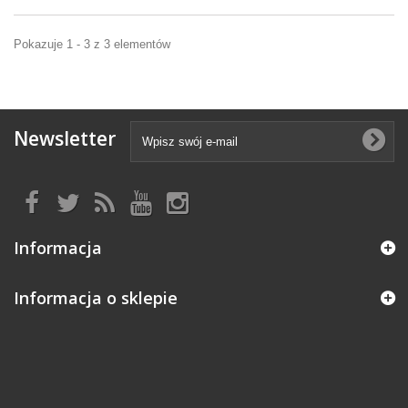
Pokazuje 1 - 3 z 3 elementów
Newsletter
Informacja
Informacja o sklepie