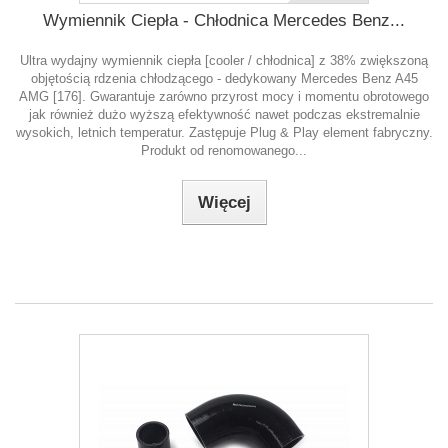
Wymiennik Ciepła - Chłodnica Mercedes Benz...
Ultra wydajny wymiennik ciepła [cooler / chłodnica] z 38% zwiększoną
objętością rdzenia chłodzącego - dedykowany Mercedes Benz A45
AMG [176]. Gwarantuje zarówno przyrost mocy i momentu obrotowego
jak również dużo wyższą efektywność nawet podczas ekstremalnie
wysokich, letnich temperatur. Zastępuje Plug & Play element fabryczny.
Produkt od renomowanego...
Więcej