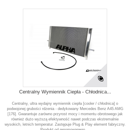
Centralny Wymiennik Ciepła - Chłodnica...
Centralny, ultra wydajny wymiennik ciepła [cooler / chłodnica] o
podwojonej grubości rdzenia - dedykowany Mercedes Benz A45 AMG
[176]. Gwarantuje zarówno przyrost mocy i momentu obrotowego jak
również dużo wyższą efektywność nawet podczas ekstremalnie
wysokich, letnich temperatur. Zastępuje Plug & Play element fabryczny.
Produkt od renomowanego,...