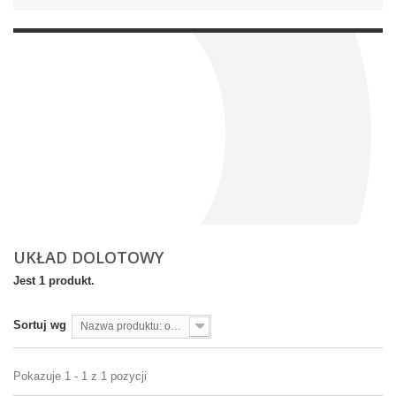
UKŁAD DOLOTOWY
Jest 1 produkt.
Sortuj wg
Nazwa produktu: od A do Z
Pokazuje 1 - 1 z 1 pozycji