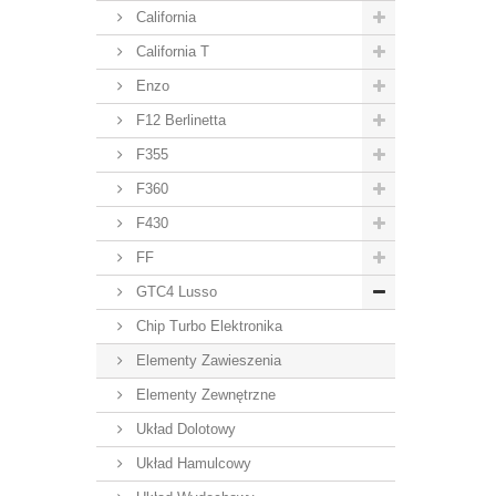
California
California T
Enzo
F12 Berlinetta
F355
F360
F430
FF
GTC4 Lusso
Chip Turbo Elektronika
Elementy Zawieszenia
Elementy Zewnętrzne
Układ Dolotowy
Układ Hamulcowy