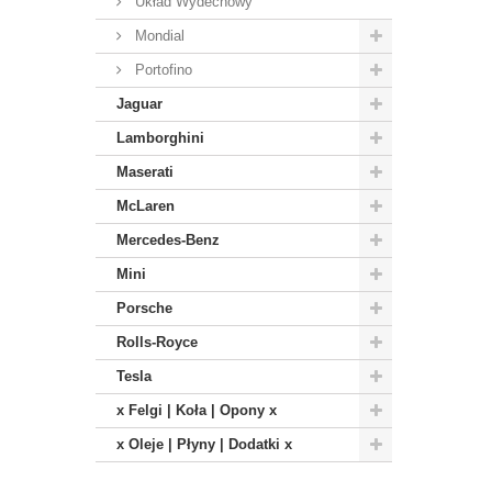
Układ Wydechowy
Mondial
Portofino
Jaguar
Lamborghini
Maserati
McLaren
Mercedes-Benz
Mini
Porsche
Rolls-Royce
Tesla
x Felgi | Koła | Opony x
x Oleje | Płyny | Dodatki x