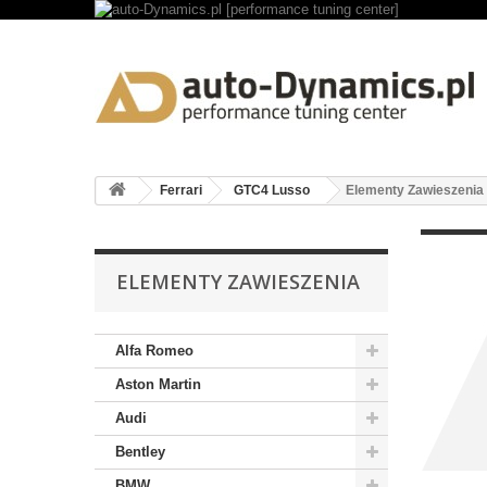
Ferrari
GTC4 Lusso
Elementy Zawieszenia
ELEMENTY ZAWIESZENIA
Alfa Romeo
Aston Martin
Audi
Bentley
BMW