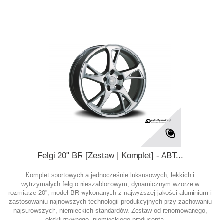
Felgi 20" BR [Zestaw | Komplet] - ABT...
Komplet sportowych a jednocześnie luksusowych, lekkich i
wytrzymałych felg o nieszablonowym, dynamicznym wzorze w
rozmiarze 20”, model BR wykonanych z najwyższej jakości aluminium i
zastosowaniu najnowszych technologii produkcyjnych przy zachowaniu
najsurowszych, niemieckich standardów. Zestaw od renomowanego,
ekskluzywnego, niemieckiego producenta –...