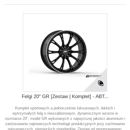
Felgi 20" GR [Zestaw | Komplet] - ABT...
Komplet sportowych a jednocześnie luksusowych, lekkich i
wytrzymałych felg o nieszablonowym, dynamicznym wzorze w
rozmiarze 20”, model GR wykonanych z najwyższej jakości aluminium i
zastosowaniu najnowszych technologii produkcyjnych przy zachowaniu
najsurowszych, niemieckich standardów. Zestaw od renomowanego,