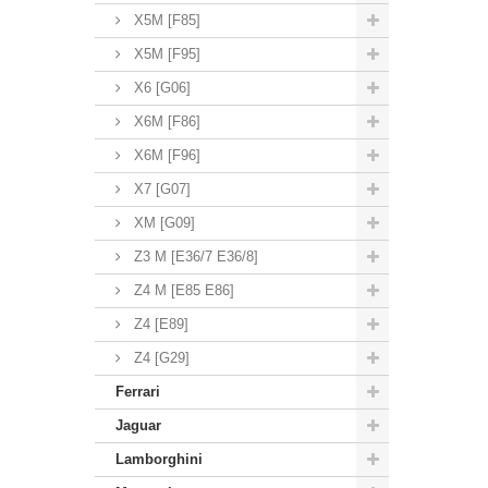
X5M [F85]
X5M [F95]
X6 [G06]
X6M [F86]
X6M [F96]
X7 [G07]
XM [G09]
Z3 M [E36/7 E36/8]
Z4 M [E85 E86]
Z4 [E89]
Z4 [G29]
Ferrari
Jaguar
Lamborghini