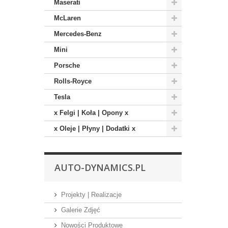
Maserati
McLaren
Mercedes-Benz
Mini
Porsche
Rolls-Royce
Tesla
x Felgi | Koła | Opony x
x Oleje | Płyny | Dodatki x
AUTO-DYNAMICS.PL
Projekty | Realizacje
Galerie Zdjęć
Nowości Produktowe