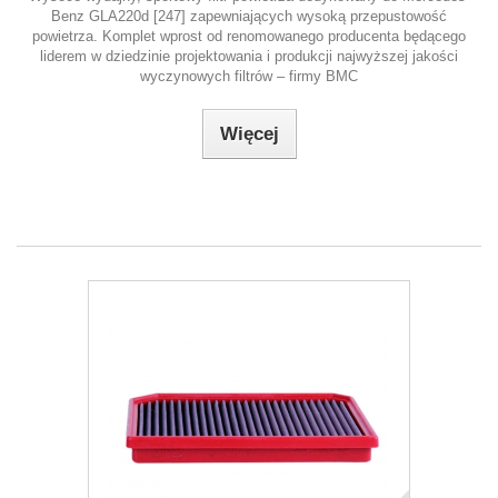
Benz GLA220d [247] zapewniających wysoką przepustowość
powietrza. Komplet wprost od renomowanego producenta będącego
liderem w dziedzinie projektowania i produkcji najwyższej jakości
wyczynowych filtrów – firmy BMC
Więcej