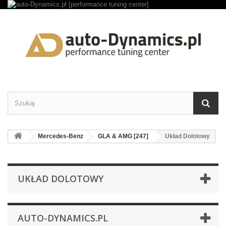
Mercedes-Benz
GLA & AMG [247]
Układ Dolotowy
UKŁAD DOLOTOWY
AUTO-DYNAMICS.PL