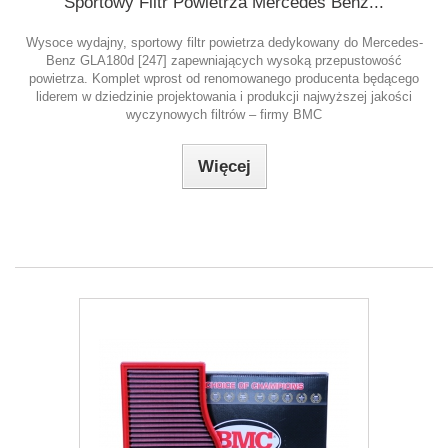
Sportowy Filtr Powietrza Mercedes Benz...
Wysoce wydajny, sportowy filtr powietrza dedykowany do Mercedes-
Benz GLA180d [247] zapewniających wysoką przepustowość
powietrza. Komplet wprost od renomowanego producenta będącego
liderem w dziedzinie projektowania i produkcji najwyższej jakości
wyczynowych filtrów – firmy BMC
Więcej