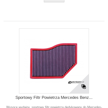
Sportowy Filtr Powietrza Mercedes Benz...
Wysoce wydajny, sportowy filtr powietrza dedykowany do Mercedes-