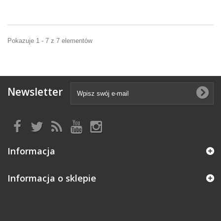
Pokazuje 1 - 7 z 7 elementów
Newsletter
Informacja
Informacja o sklepie