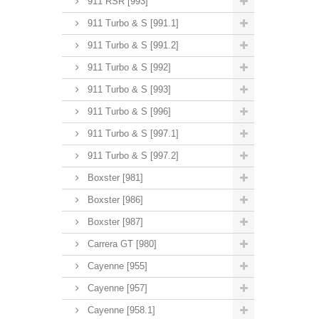
911 RSR [993]
911 Turbo & S [991.1]
911 Turbo & S [991.2]
911 Turbo & S [992]
911 Turbo & S [993]
911 Turbo & S [996]
911 Turbo & S [997.1]
911 Turbo & S [997.2]
Boxster [981]
Boxster [986]
Boxster [987]
Carrera GT [980]
Cayenne [955]
Cayenne [957]
Cayenne [958.1]