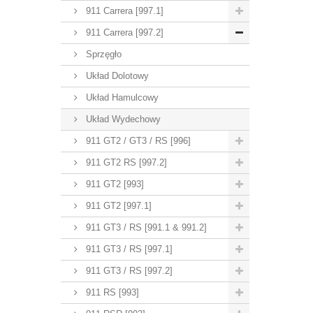
911 Carrera [997.1]
911 Carrera [997.2]
Sprzęgło
Układ Dolotowy
Układ Hamulcowy
Układ Wydechowy
911 GT2 / GT3 / RS [996]
911 GT2 RS [997.2]
911 GT2 [993]
911 GT2 [997.1]
911 GT3 / RS [991.1 & 991.2]
911 GT3 / RS [997.1]
911 GT3 / RS [997.2]
911 RS [993]