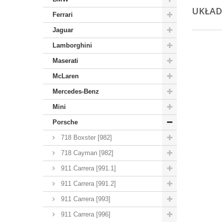
UKŁA
Ferrari
Jaguar
Lamborghini
Maserati
McLaren
Mercedes-Benz
Mini
Porsche
718 Boxster [982]
718 Cayman [982]
911 Carrera [991.1]
911 Carrera [991.2]
911 Carrera [993]
911 Carrera [996]