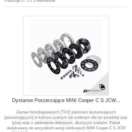
Pokazuje 1 - 3 z 3 elementów
Dystanse Poszerzające MINI Cooper C S JCW...
Zestaw homologowanych [TUV] pierścieni dystansujących
[poszerzających] w kolorze czarnym lub srebrnym dla osi przedniej oraz
tylnej wraz z adekwatnie dobranymi, dłuższymi śrubami. Pakiet
dedykowany do wszystkich wersji silnikowych MINI Cooper C S JCW