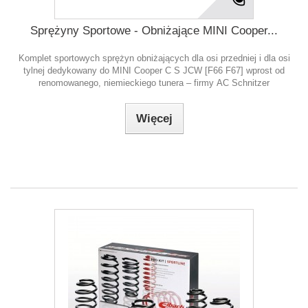
Sprężyny Sportowe - Obniżające MINI Cooper...
Komplet sportowych sprężyn obniżających dla osi przedniej i dla osi
tylnej dedykowany do MINI Cooper C S JCW [F66 F67] wprost od
renomowanego, niemieckiego tunera – firmy AC Schnitzer
Więcej