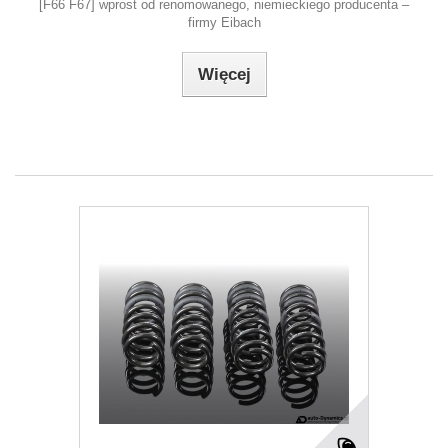
[F66 F67] wprost od renomowanego, niemieckiego producenta –
firmy Eibach
Więcej