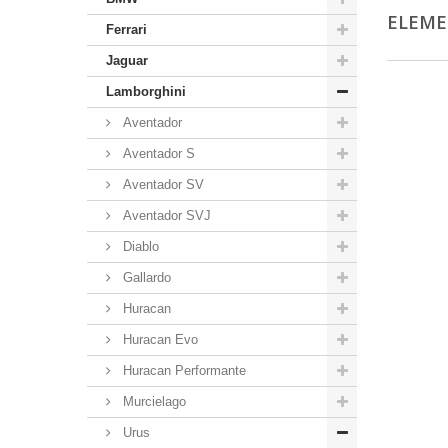
ELEM
Ferrari
Jaguar
Lamborghini
Aventador
Aventador S
Aventador SV
Aventador SVJ
Diablo
Gallardo
Huracan
Huracan Evo
Huracan Performante
Murcielago
Urus