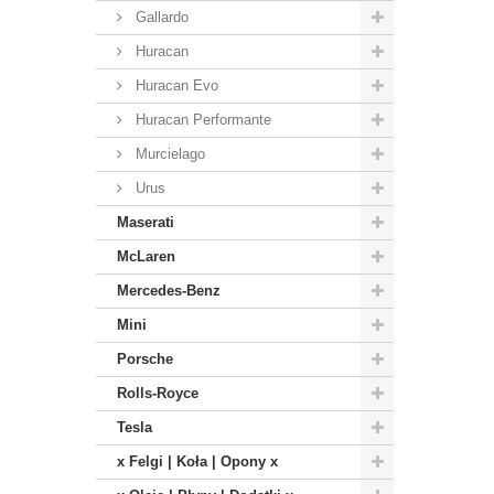
Gallardo
Huracan
Huracan Evo
Huracan Performante
Murcielago
Urus
Maserati
McLaren
Mercedes-Benz
Mini
Porsche
Rolls-Royce
Tesla
x Felgi | Koła | Opony x