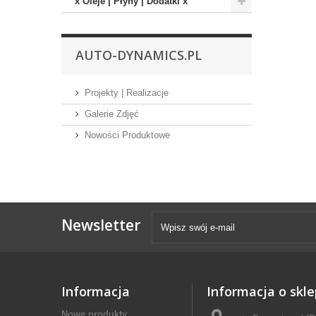
x Oleje | Płyny | Dodatki x
AUTO-DYNAMICS.PL
Projekty | Realizacje
Galerie Zdjęć
Nowości Produktowe
Newsletter
Informacja
Informacja o skle
Nowe produkty