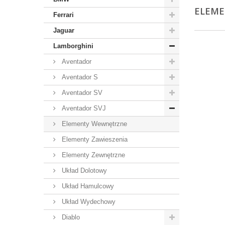
ELEM
Ferrari
Jaguar
Lamborghini
Aventador
Aventador S
Aventador SV
Aventador SVJ
Elementy Wewnętrzne
Elementy Zawieszenia
Elementy Zewnętrzne
Układ Dolotowy
Układ Hamulcowy
Układ Wydechowy
Diablo