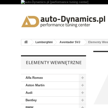
Lamborghini
Aventador SVJ
Elementy Wew
ELEMENTY WEWNĘTRZNE
Alfa Romeo
Aston Martin
Audi
Bentley
BMW