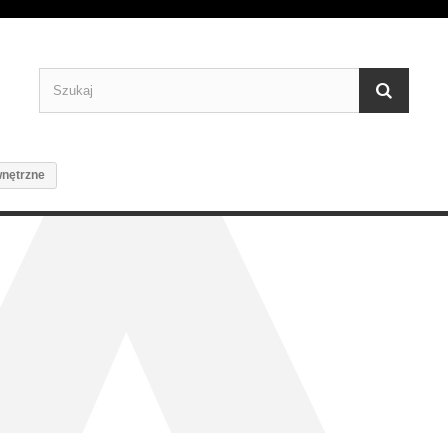
nętrzne