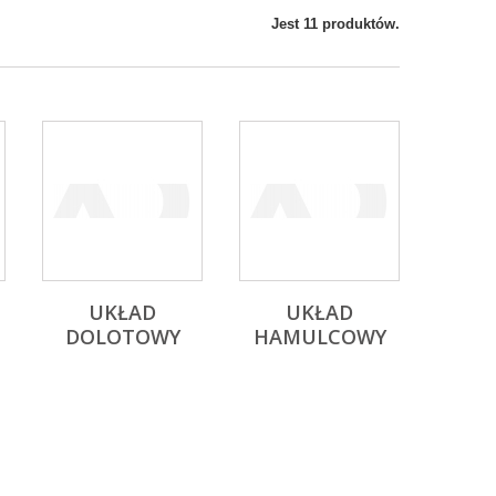
Jest 11 produktów.
UKŁAD
UKŁAD
DOLOTOWY
HAMULCOWY