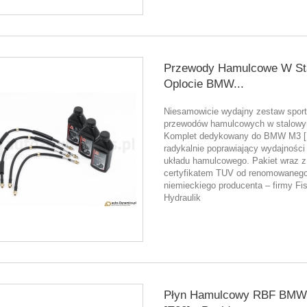
Przewody Hamulcowe W S
Oplocie BMW...
Niesamowicie wydajny zestaw spor
przewodów hamulcowych w stalowy
Komplet dedykowany do BMW M3 [
radykalnie poprawiający wydajności
układu hamulcowego. Pakiet wraz z
certyfikatem TUV od renomowanego
niemieckiego producenta – firmy Fi
Hydraulik
Płyn Hamulcowy RBF BMW