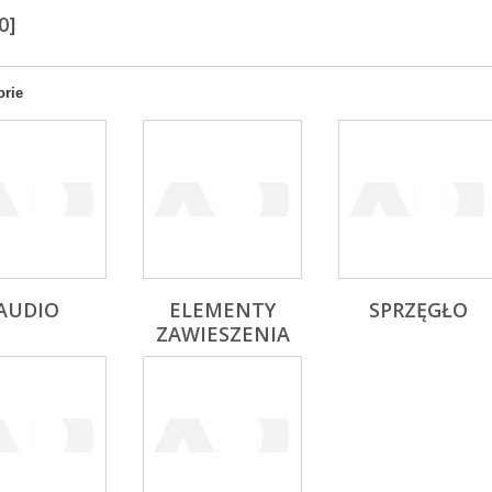
0]
orie
AUDIO
ELEMENTY
SPRZĘGŁO
ZAWIESZENIA