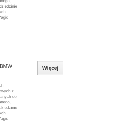
anego,
dziedzinie
ych
Pagid
] BMW
Więcej
ch,
owych z
wanych do
anego,
dziedzinie
ych
Pagid