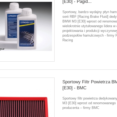
[E30] - Pagid...
Sportowy, bardzo wydajny płyn ham
serii RBF [Racing Brake Fluid] ded
BMW M3 [E30] wprost od renomow
wielokrotnie utytułowanego lidera w 
projektowania i produkcji wyczynow
podzespołów hamulcowych - firmy 
Racing
Sportowy Filtr Powietrza 
[E30] - BMC
Sportowy filtr powietrza dedykowa
M3 [E30] wprost od renomowanego
producenta – firmy BMC