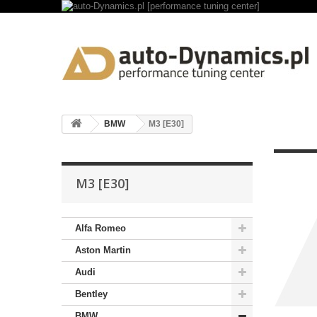
BMW
M3 [E30]
M3 [E30]
Alfa Romeo
Aston Martin
Audi
Bentley
BMW