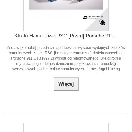
Klocki Hamulcowe RSC [Przód] Porsche 911...
Zestaw [komplet] przednich, sportowych, wysoce wydajnych klocków
hamulcowych z serii RSC [hamulce ceramiczne] dedykowanych do
Porsche 911 GT3 [997.2] wprost od renomowanego, wielokrotnie
utytułowanego lidera w dziedzinie projektowania i produkcji
wyczynowych podzespołów hamulcowych - firmy Pagid Racing
Więcej