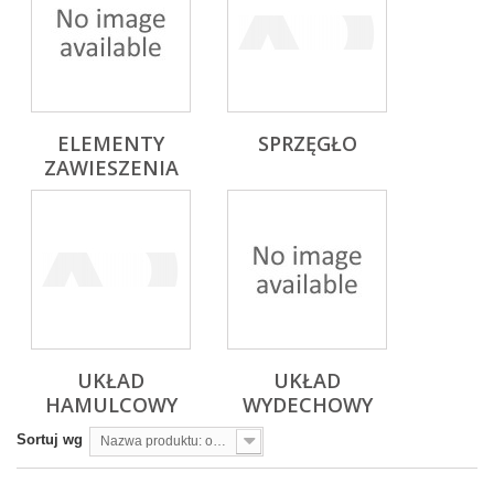
ELEMENTY
SPRZĘGŁO
ZAWIESZENIA
UKŁAD
UKŁAD
HAMULCOWY
WYDECHOWY
Sortuj wg
Nazwa produktu: od A do Z