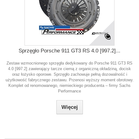
Sprzęgło Porsche 911 GT3 RS 4.0 [997.2]...
Zestaw wzmocnionego sprzęgła dedykowany do Porsche 911 GT3 RS
4.0 [997.2] zawierający tarcze cierną z organiczną okładziną, docisk
oraz łożysko oporowe. Sprzęgło zachowuje pełną dozowalność i
użytkowość fabrycznego zestawu. Przenosi wyższy moment obrotowy.
Komplet od renomowanego, niemieckiego producenta – firmy Sachs
Performance
Więcej