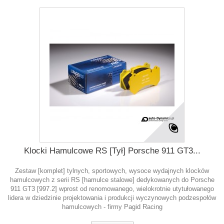
Klocki Hamulcowe RS [Tył] Porsche 911 GT3...
Zestaw [komplet] tylnych, sportowych, wysoce wydajnych klocków
hamulcowych z serii RS [hamulce stalowe] dedykowanych do Porsche
911 GT3 [997.2] wprost od renomowanego, wielokrotnie utytułowanego
lidera w dziedzinie projektowania i produkcji wyczynowych podzespołów
hamulcowych - firmy Pagid Racing