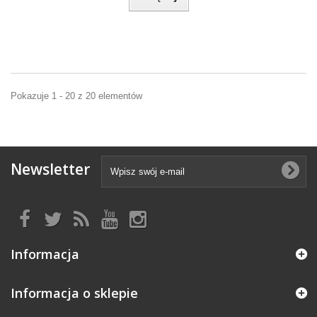
Pokazuje 1 - 20 z 20 elementów
Newsletter
Informacja
Informacja o sklepie