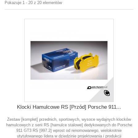
Pokazuje 1 - 20 z 20 elementów
Klocki Hamulcowe RS [Przód] Porsche 911...
Zestaw [komplet] przednich, sportowych, wysoce wydajnych klocków
hamulcowych z serii RS [hamulce stalowe] dedykowanych do Porsche
911 GT3 RS [997.2] wprost od renomowanego, wielokrotnie
utytułowanego lidera w dziedzinie projektowania i produkcji