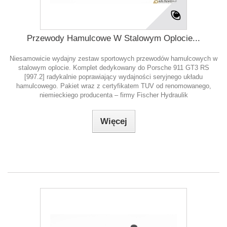
Przewody Hamulcowe W Stalowym Oplocie...
Niesamowicie wydajny zestaw sportowych przewodów hamulcowych w
stalowym oplocie. Komplet dedykowany do Porsche 911 GT3 RS
[997.2] radykalnie poprawiający wydajności seryjnego układu
hamulcowego. Pakiet wraz z certyfikatem TUV od renomowanego,
niemieckiego producenta – firmy Fischer Hydraulik
Więcej