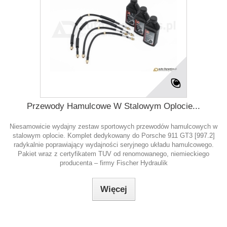
Przewody Hamulcowe W Stalowym Oplocie...
Niesamowicie wydajny zestaw sportowych przewodów hamulcowych w
stalowym oplocie. Komplet dedykowany do Porsche 911 GT3 [997.2]
radykalnie poprawiający wydajności seryjnego układu hamulcowego.
Pakiet wraz z certyfikatem TUV od renomowanego, niemieckiego
producenta – firmy Fischer Hydraulik
Więcej