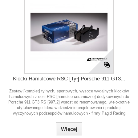
Klocki Hamulcowe RSC [Tył] Porsche 911 GT3...
Zestaw [komplet] tylnych, sportowych, wysoce wydajnych klocków
hamulcowych z serii RSC [hamulce ceramiczne] dedykowanych do
Porsche 911 GT3 RS [997.2] wprost od renomowanego, wielokrotnie
utytułowanego lidera w dziedzinie projektowania i produkcji
wyczynowych podzespołów hamulcowych - firmy Pagid Racing
Więcej