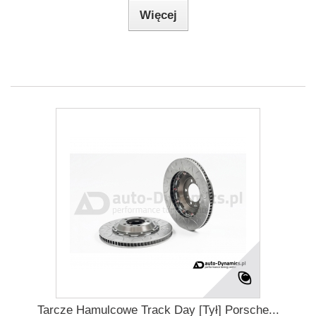
Więcej
Tarcze Hamulcowe Track Day [Tył] Porsche...