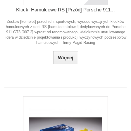
Klocki Hamulcowe RS [Przód] Porsche 911...
Zestaw [komplet] przednich, sportowych, wysoce wydajnych klocków
hamulcowych z serii RS [hamulce stalowe] dedykowanych do Porsche
911 GT3 [997.2] wprost od renomowanego, wielokrotnie utytułowanego
lidera w dziedzinie projektowania i produkcji wyczynowych podzespołów
hamulcowych - firmy Pagid Racing
Więcej