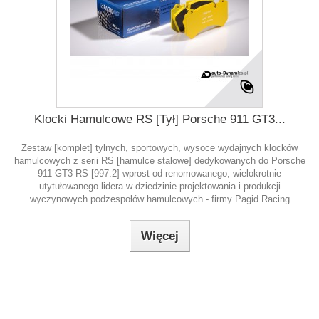
Klocki Hamulcowe RS [Tył] Porsche 911 GT3...
Zestaw [komplet] tylnych, sportowych, wysoce wydajnych klocków
hamulcowych z serii RS [hamulce stalowe] dedykowanych do Porsche
911 GT3 RS [997.2] wprost od renomowanego, wielokrotnie
utytułowanego lidera w dziedzinie projektowania i produkcji
wyczynowych podzespołów hamulcowych - firmy Pagid Racing
Więcej