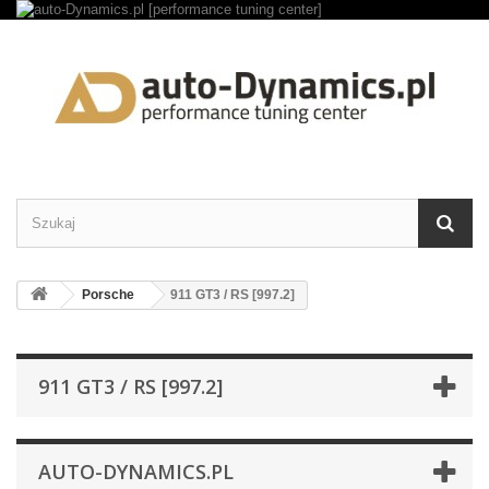
Porsche
911 GT3 / RS [997.2]
911 GT3 / RS [997.2]
AUTO-DYNAMICS.PL