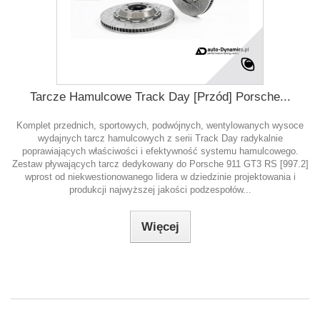
Tarcze Hamulcowe Track Day [Przód] Porsche...
Komplet przednich, sportowych, podwójnych, wentylowanych wysoce
wydajnych tarcz hamulcowych z serii Track Day radykalnie
poprawiających właściwości i efektywność systemu hamulcowego.
Zestaw pływających tarcz dedykowany do Porsche 911 GT3 RS [997.2]
wprost od niekwestionowanego lidera w dziedzinie projektowania i
produkcji najwyższej jakości podzespołów...
Więcej