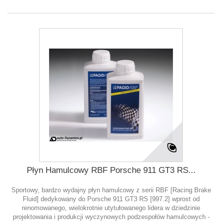
Płyn Hamulcowy RBF Porsche 911 GT3 RS...
Sportowy, bardzo wydajny płyn hamulcowy z serii RBF [Racing Brake
Fluid] dedykowany do Porsche 911 GT3 RS [997.2] wprost od
renomowanego, wielokrotnie utytułowanego lidera w dziedzinie
projektowania i produkcji wyczynowych podzespołów hamulcowych -