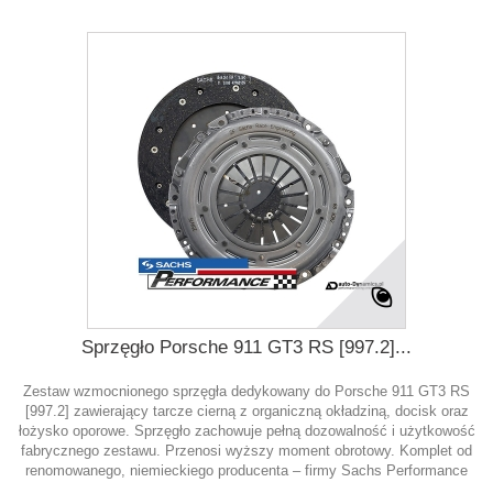
Sprzęgło Porsche 911 GT3 RS [997.2]...
Zestaw wzmocnionego sprzęgła dedykowany do Porsche 911 GT3 RS
[997.2] zawierający tarcze cierną z organiczną okładziną, docisk oraz
łożysko oporowe. Sprzęgło zachowuje pełną dozowalność i użytkowość
fabrycznego zestawu. Przenosi wyższy moment obrotowy. Komplet od
renomowanego, niemieckiego producenta – firmy Sachs Performance