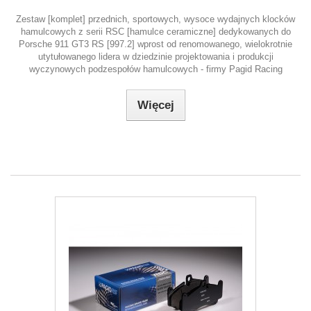
Zestaw [komplet] przednich, sportowych, wysoce wydajnych klocków
hamulcowych z serii RSC [hamulce ceramiczne] dedykowanych do
Porsche 911 GT3 RS [997.2] wprost od renomowanego, wielokrotnie
utytułowanego lidera w dziedzinie projektowania i produkcji
wyczynowych podzespołów hamulcowych - firmy Pagid Racing
Więcej