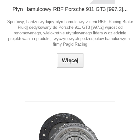
Płyn Hamulcowy RBF Porsche 911 GT3 [997.2]...
Sportowy, bardzo wydajny płyn hamulcowy z serii RBF [Racing Brake
Fluid] dedykowany do Porsche 911 GT3 [997.2] wprost od
renomowanego, wielokrotnie utytułowanego lidera w dziedzinie
projektowania i produkcji wyczynowych podzespołów hamulcowych -
firmy Pagid Racing
Więcej