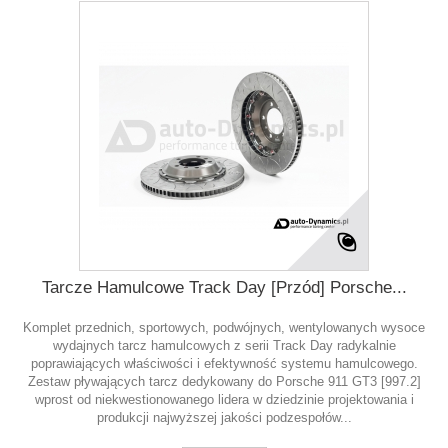
Tarcze Hamulcowe Track Day [Przód] Porsche...
Komplet przednich, sportowych, podwójnych, wentylowanych wysoce
wydajnych tarcz hamulcowych z serii Track Day radykalnie
poprawiających właściwości i efektywność systemu hamulcowego.
Zestaw pływających tarcz dedykowany do Porsche 911 GT3 [997.2]
wprost od niekwestionowanego lidera w dziedzinie projektowania i
produkcji najwyższej jakości podzespołów...