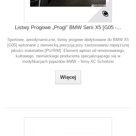
Listwy Progowe „Progi” BMW Serii X5 [G05 -...
Sportowe, aerodynamiczne, listwy progowe dedykowane do BMW X5
[G05] wykonane z niemiecką precyzją przy zastosowaniu najwyższej
jakości materiałów [PU-RIM]. Element wprost od renomowanego,
kultowego, niemieckiego producenta specjalizującego się w
modyfikacjach pojazdów BMW – firmy AC Schnitzer
Więcej