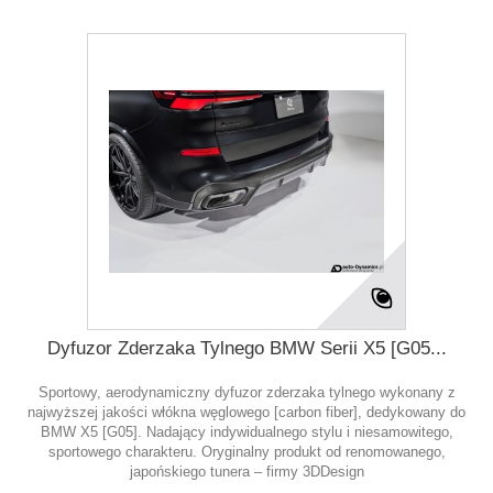
Dyfuzor Zderzaka Tylnego BMW Serii X5 [G05...
Sportowy, aerodynamiczny dyfuzor zderzaka tylnego wykonany z
najwyższej jakości włókna węglowego [carbon fiber], dedykowany do
BMW X5 [G05]. Nadający indywidualnego stylu i niesamowitego,
sportowego charakteru. Oryginalny produkt od renomowanego,
japońskiego tunera – firmy 3DDesign