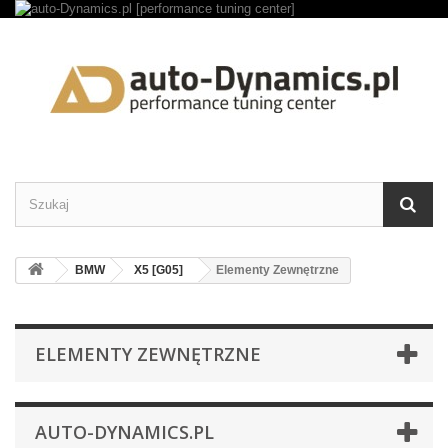
BMW
X5 [G05]
Elementy Zewnętrzne
ELEMENTY ZEWNĘTRZNE
AUTO-DYNAMICS.PL