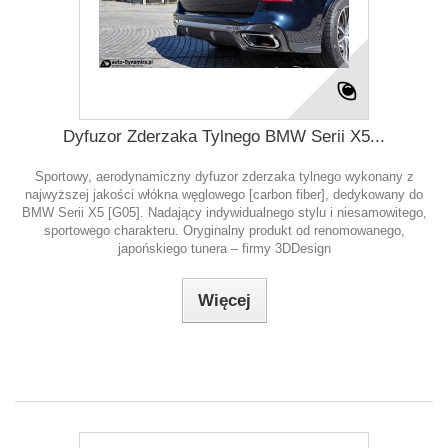
Dyfuzor Zderzaka Tylnego BMW Serii X5...
Sportowy, aerodynamiczny dyfuzor zderzaka tylnego wykonany z
najwyższej jakości włókna węglowego [carbon fiber], dedykowany do
BMW Serii X5 [G05]. Nadający indywidualnego stylu i niesamowitego,
sportowego charakteru. Oryginalny produkt od renomowanego,
japońskiego tunera – firmy 3DDesign
Więcej