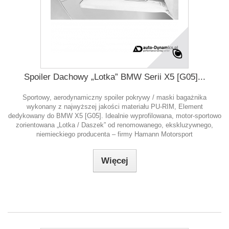
Spoiler Dachowy „Lotka” BMW Serii X5 [G05]...
Sportowy, aerodynamiczny spoiler pokrywy / maski bagażnika
wykonany z najwyższej jakości materiału PU-RIM, Element
dedykowany do BMW X5 [G05]. Idealnie wyprofilowana, motor-sportowo
zorientowana „Lotka / Daszek” od renomowanego, ekskluzywnego,
niemieckiego producenta – firmy Hamann Motorsport
Więcej