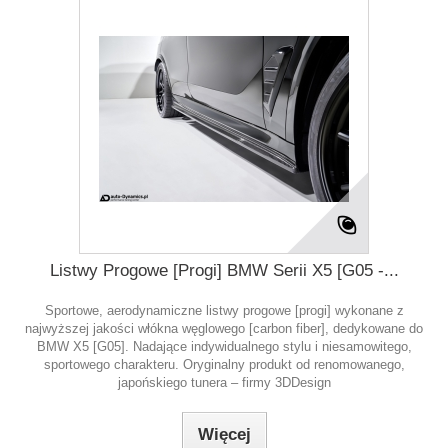
Listwy Progowe [Progi] BMW Serii X5 [G05 -...
Sportowe, aerodynamiczne listwy progowe [progi] wykonane z
najwyższej jakości włókna węglowego [carbon fiber], dedykowane do
BMW X5 [G05]. Nadające indywidualnego stylu i niesamowitego,
sportowego charakteru. Oryginalny produkt od renomowanego,
japońskiego tunera – firmy 3DDesign
Więcej