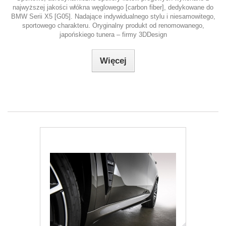
najwyższej jakości włókna węglowego [carbon fiber], dedykowane do
BMW Serii X5 [G05]. Nadające indywidualnego stylu i niesamowitego,
sportowego charakteru. Oryginalny produkt od renomowanego,
japońskiego tunera – firmy 3DDesign
Więcej