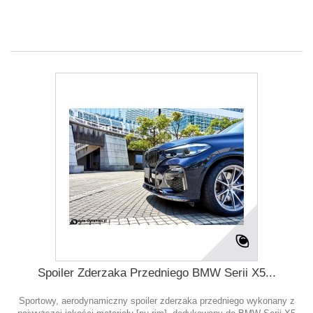
Spoiler Zderzaka Przedniego BMW Serii X5...
Sportowy, aerodynamiczny spoiler zderzaka przedniego wykonany z