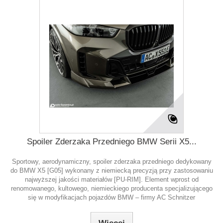
Spoiler Zderzaka Przedniego BMW Serii X5...
Sportowy, aerodynamiczny, spoiler zderzaka przedniego dedykowany
do BMW X5 [G05] wykonany z niemiecką precyzją przy zastosowaniu
najwyższej jakości materiałów [PU-RIM]. Element wprost od
renomowanego, kultowego, niemieckiego producenta specjalizującego
się w modyfikacjach pojazdów BMW – firmy AC Schnitzer