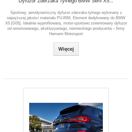
Dyfuzor Zderzaka Tylnego BMW Serii X5...
Sportowy, aerodynamiczny dyfuzor zderzaka tylnego wykonany z
najwyższej jakości materiału PU-RIM, Element dedykowany do BMW
X5 [G05]. Idealnie wyprofilowany, motor-sportowo zorientowany dyfuzor
od renomowanego, ekskluzywnego, niemieckiego producenta – firmy
Hamann Motorsport
Więcej