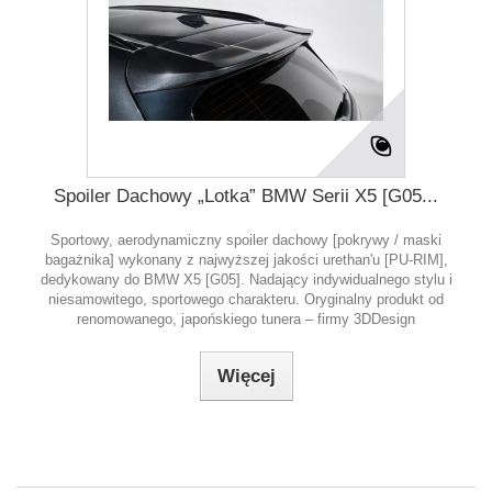
Spoiler Dachowy „Lotka” BMW Serii X5 [G05...
Sportowy, aerodynamiczny spoiler dachowy [pokrywy / maski
bagażnika] wykonany z najwyższej jakości urethan'u [PU-RIM],
dedykowany do BMW X5 [G05]. Nadający indywidualnego stylu i
niesamowitego, sportowego charakteru. Oryginalny produkt od
renomowanego, japońskiego tunera – firmy 3DDesign
Więcej