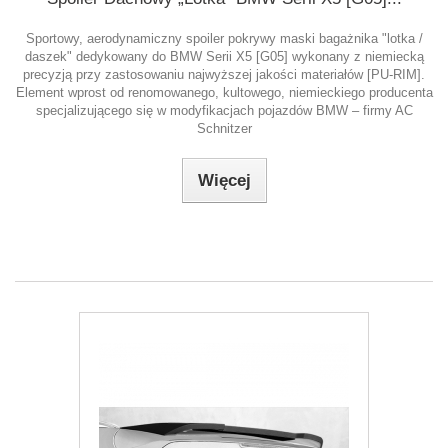
Sportowy, aerodynamiczny spoiler pokrywy maski bagażnika "lotka /
daszek" dedykowany do BMW Serii X5 [G05] wykonany z niemiecką
precyzją przy zastosowaniu najwyższej jakości materiałów [PU-RIM].
Element wprost od renomowanego, kultowego, niemieckiego producenta
specjalizującego się w modyfikacjach pojazdów BMW – firmy AC
Schnitzer
Więcej