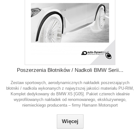
Poszerzenia Błotników / Nadkoli BMW Serii...
Zestaw sportowych, aerodynamicznych nakładek poszerzających
błotniki / nadkola wykonanych z najwyższej jakości materiału PU-RIM,
Komplet dedykowany do BMW X5 [G05]. Pakiet czterech idealnie
wyprofilowanych nakładek od renomowanego, ekskluzywnego,
niemieckiego producenta – firmy Hamann Motorsport
Więcej