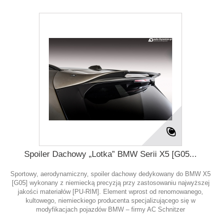
Spoiler Dachowy „Lotka” BMW Serii X5 [G05...
Sportowy, aerodynamiczny, spoiler dachowy dedykowany do BMW X5
[G05] wykonany z niemiecką precyzją przy zastosowaniu najwyższej
jakości materiałów [PU-RIM]. Element wprost od renomowanego,
kultowego, niemieckiego producenta specjalizującego się w
modyfikacjach pojazdów BMW – firmy AC Schnitzer