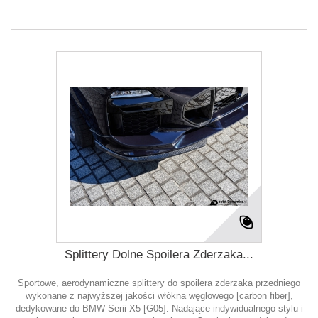
Splittery Dolne Spoilera Zderzaka...
Sportowe, aerodynamiczne splittery do spoilera zderzaka przedniego
wykonane z najwyższej jakości włókna węglowego [carbon fiber],
dedykowane do BMW Serii X5 [G05]. Nadające indywidualnego stylu i