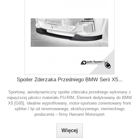
Spoiler Zderzaka Przedniego BMW Serii X5...
Sportowy, aerodynamiczny spoiler zderzaka przedniego wykonany z
najwyższej jakości materiału PU-RIM, Element dedykowany do BMW
X5 [G05]. Idealnie wyprofilowany, motor-sportowo zorientowany front
splitter / lip od renomowanego, ekskluzywnego, niemieckiego
producenta – firmy Hamann Motorsport
Więcej