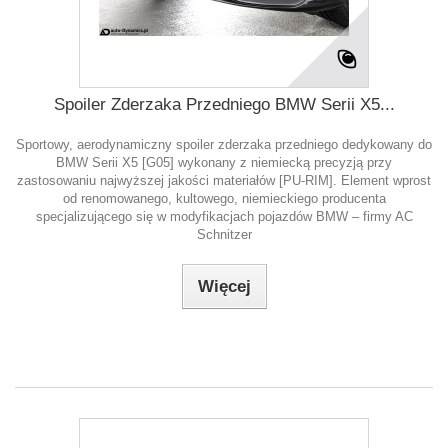
Spoiler Zderzaka Przedniego BMW Serii X5...
Sportowy, aerodynamiczny spoiler zderzaka przedniego dedykowany do
BMW Serii X5 [G05] wykonany z niemiecką precyzją przy
zastosowaniu najwyższej jakości materiałów [PU-RIM]. Element wprost
od renomowanego, kultowego, niemieckiego producenta
specjalizującego się w modyfikacjach pojazdów BMW – firmy AC
Schnitzer
Więcej