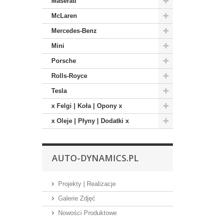
Maserati
McLaren
Mercedes-Benz
Mini
Porsche
Rolls-Royce
Tesla
x Felgi | Koła | Opony x
x Oleje | Płyny | Dodatki x
AUTO-DYNAMICS.PL
Projekty | Realizacje
Galerie Zdjęć
Nowości Produktowe