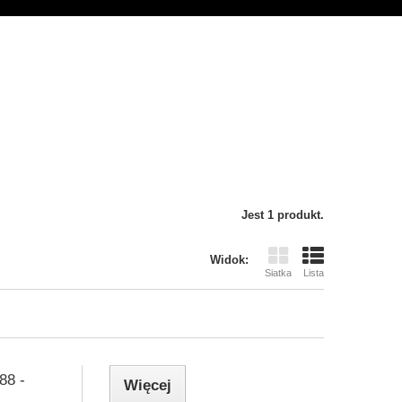
Jest 1 produkt.
Widok:
Siatka
Lista
88 -
Więcej