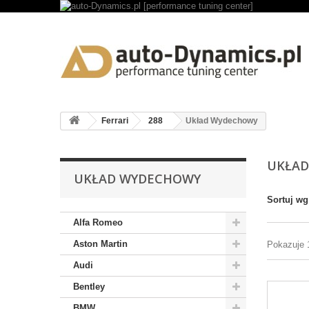
Ferrari
288
Układ Wydechowy
UKŁA
UKŁAD WYDECHOWY
Sortuj wg
Alfa Romeo
Aston Martin
Pokazuje 1
Audi
Bentley
BMW