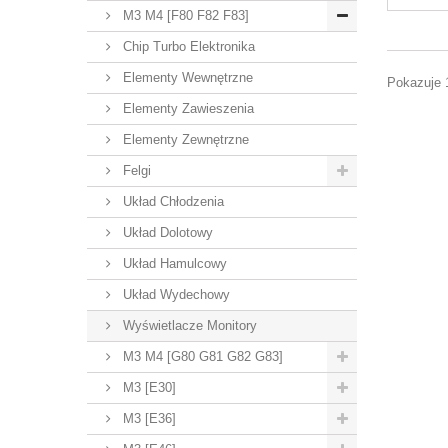
M3 M4 [F80 F82 F83]
Chip Turbo Elektronika
Elementy Wewnętrzne
Pokazuje 1
Elementy Zawieszenia
Elementy Zewnętrzne
Felgi
Układ Chłodzenia
Układ Dolotowy
Układ Hamulcowy
Układ Wydechowy
Wyświetlacze Monitory
M3 M4 [G80 G81 G82 G83]
M3 [E30]
M3 [E36]