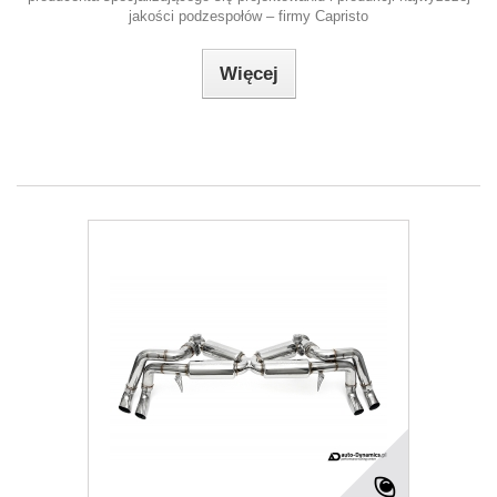
jakości podzespołów – firmy Capristo
Więcej