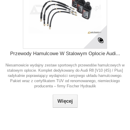
Przewody Hamulcowe W Stalowym Oplocie Audi...
Niesamowicie wydajny zestaw sportowych przewodów hamulcowych w
stalowym oplocie. Komplet dedykowany do Audi R8 [V10 (4S) / Plus]
radykalnie poprawiający wydajności seryjnego układu hamulcowego.
Pakiet wraz z certyfikatem TUV od renomowanego, niemieckiego
producenta – firmy Fischer Hydraulik
Więcej