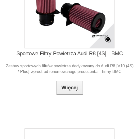
Sportowe Filtry Powietrza Audi R8 [4S] - BMC
Zestaw sportowych filtrów powietrza dedykowany do Audi R8 [V10 (4S)
/ Plus] wprost od renomowanego producenta – firmy BMC
Więcej