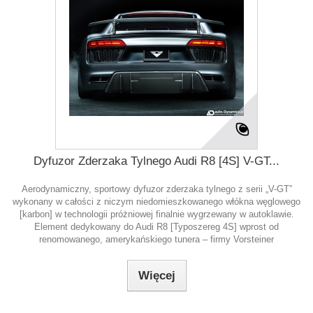
Dyfuzor Zderzaka Tylnego Audi R8 [4S] V-GT...
Aerodynamiczny, sportowy dyfuzor zderzaka tylnego z serii „V-GT”
wykonany w całości z niczym niedomieszkowanego włókna węglowego
[karbon] w technologii próżniowej finalnie wygrzewany w autoklawie.
Element dedykowany do Audi R8 [Typoszereg 4S] wprost od
renomowanego, amerykańskiego tunera – firmy Vorsteiner
Więcej