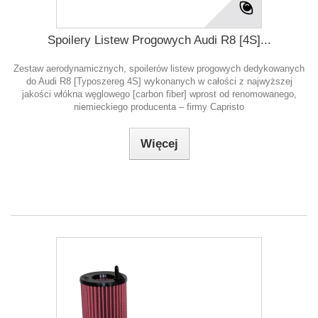
Spoilery Listew Progowych Audi R8 [4S]...
Zestaw aerodynamicznych, spoilerów listew progowych dedykowanych
do Audi R8 [Typoszereg 4S] wykonanych w całości z najwyższej
jakości włókna węglowego [carbon fiber] wprost od renomowanego,
niemieckiego producenta – firmy Capristo
Więcej