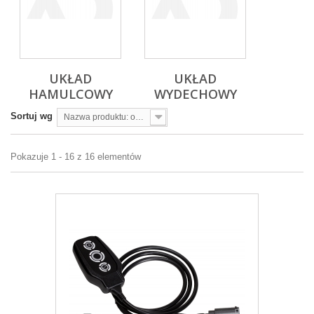
UKŁAD
UKŁAD
HAMULCOWY
WYDECHOWY
Sortuj wg
Nazwa produktu: od A do Z
Pokazuje 1 - 16 z 16 elementów