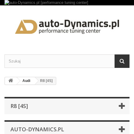
Audi
R8 [4S]
R8 [4S]
AUTO-DYNAMICS.PL