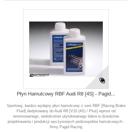
Płyn Hamulcowy RBF Audi R8 [4S] - Pagid...
Sportowy, bardzo wydajny płyn hamulcowy z serii RBF [Racing Brake
Fluid] dedykowany do Audi R8 [V10 (4S) / Plus] wprost od
renomowanego, wielokrotnie utytułowanego lidera w dziedzinie
projektowania i produkcji wyczynowych podzespołów hamulcowych -
firmy Pagid Racing