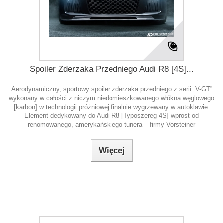
Spoiler Zderzaka Przedniego Audi R8 [4S]...
Aerodynamiczny, sportowy spoiler zderzaka przedniego z serii „V-GT”
wykonany w całości z niczym niedomieszkowanego włókna węglowego
[karbon] w technologii próżniowej finalnie wygrzewany w autoklawie.
Element dedykowany do Audi R8 [Typoszereg 4S] wprost od
renomowanego, amerykańskiego tunera – firmy Vorsteiner
Więcej