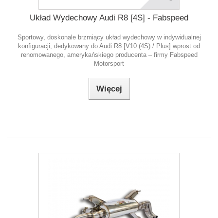
Układ Wydechowy Audi R8 [4S] - Fabspeed
Sportowy, doskonale brzmiący układ wydechowy w indywidualnej
konfiguracji, dedykowany do Audi R8 [V10 (4S) / Plus] wprost od
renomowanego, amerykańskiego producenta – firmy Fabspeed
Motorsport
Więcej