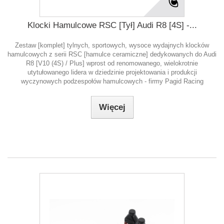
Klocki Hamulcowe RSC [Tył] Audi R8 [4S] -...
Zestaw [komplet] tylnych, sportowych, wysoce wydajnych klocków
hamulcowych z serii RSC [hamulce ceramiczne] dedykowanych do Audi
R8 [V10 (4S) / Plus] wprost od renomowanego, wielokrotnie
utytułowanego lidera w dziedzinie projektowania i produkcji
wyczynowych podzespołów hamulcowych - firmy Pagid Racing
Więcej