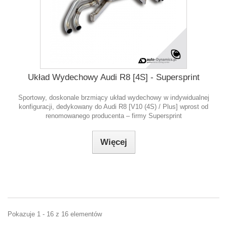
Układ Wydechowy Audi R8 [4S] - Supersprint
Sportowy, doskonale brzmiący układ wydechowy w indywidualnej
konfiguracji, dedykowany do Audi R8 [V10 (4S) / Plus] wprost od
renomowanego producenta – firmy Supersprint
Więcej
Pokazuje 1 - 16 z 16 elementów