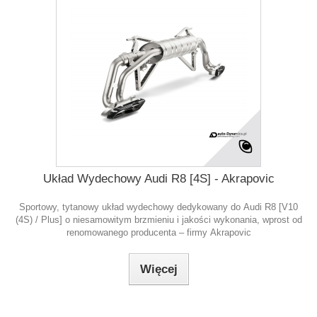
Układ Wydechowy Audi R8 [4S] - Akrapovic
Sportowy, tytanowy układ wydechowy dedykowany do Audi R8 [V10
(4S) / Plus] o niesamowitym brzmieniu i jakości wykonania, wprost od
renomowanego producenta – firmy Akrapovic
Więcej