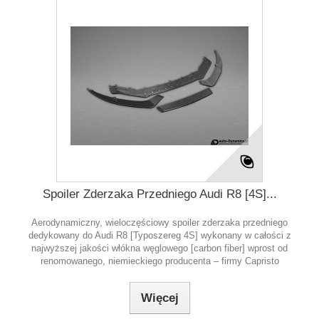
Spoiler Zderzaka Przedniego Audi R8 [4S]...
Aerodynamiczny, wieloczęściowy spoiler zderzaka przedniego
dedykowany do Audi R8 [Typoszereg 4S] wykonany w całości z
najwyższej jakości włókna węglowego [carbon fiber] wprost od
renomowanego, niemieckiego producenta – firmy Capristo
Więcej