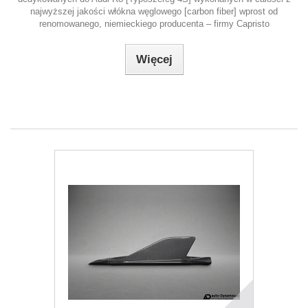
najwyższej jakości włókna węglowego [carbon fiber] wprost od
renomowanego, niemieckiego producenta – firmy Capristo
Więcej