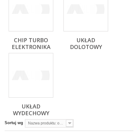
CHIP TURBO
UKŁAD
ELEKTRONIKA
DOLOTOWY
UKŁAD
WYDECHOWY
Sortuj wg
Nazwa produktu: od A do Z