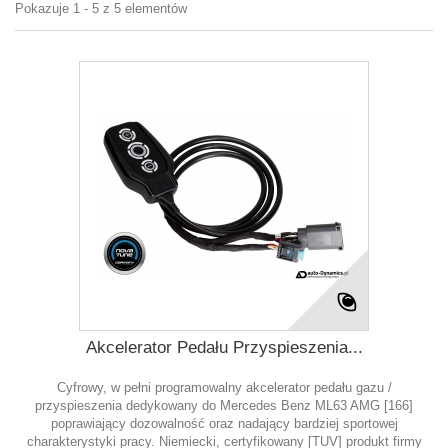
Pokazuje 1 - 5 z 5 elementów
Akcelerator Pedału Przyspieszenia...
Cyfrowy, w pełni programowalny akcelerator pedału gazu /
przyspieszenia dedykowany do Mercedes Benz ML63 AMG [166]
poprawiający dozowalność oraz nadający bardziej sportowej
charakterystyki pracy. Niemiecki, certyfikowany [TUV] produkt firmy