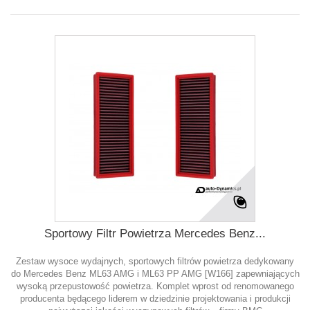
Sportowy Filtr Powietrza Mercedes Benz...
Zestaw wysoce wydajnych, sportowych filtrów powietrza dedykowany
do Mercedes Benz ML63 AMG i ML63 PP AMG [W166] zapewniających
wysoką przepustowość powietrza. Komplet wprost od renomowanego
producenta będącego liderem w dziedzinie projektowania i produkcji