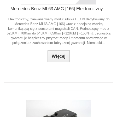
Mercedes Benz ML63 AMG [166] Elektroniczny...
Elektroniczny, zaawansowany moduł silnika PEC® dedykowany do
Mercedes Benz ML63 AMG [166] wraz z specjalną wiązką
komunikującą się z sensorami magistrali CAN. Podnoszący moc z
525KM i 700Nm do 645KM i 850Nm [+120KM | +150Nm]. Jednostka
gwarantuje bezpieczny przyrost mocy i momentu obrotowego w
połączeniu z zachowaniem fabrycznej gwarancji. Niemiecki...
Więcej