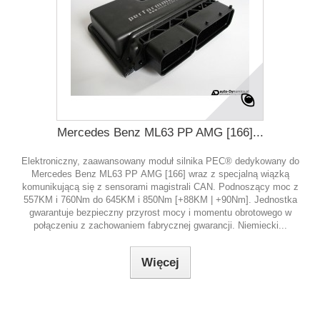
Mercedes Benz ML63 PP AMG [166]...
Elektroniczny, zaawansowany moduł silnika PEC® dedykowany do
Mercedes Benz ML63 PP AMG [166] wraz z specjalną wiązką
komunikującą się z sensorami magistrali CAN. Podnoszący moc z
557KM i 760Nm do 645KM i 850Nm [+88KM | +90Nm]. Jednostka
gwarantuje bezpieczny przyrost mocy i momentu obrotowego w
połączeniu z zachowaniem fabrycznej gwarancji. Niemiecki...
Więcej