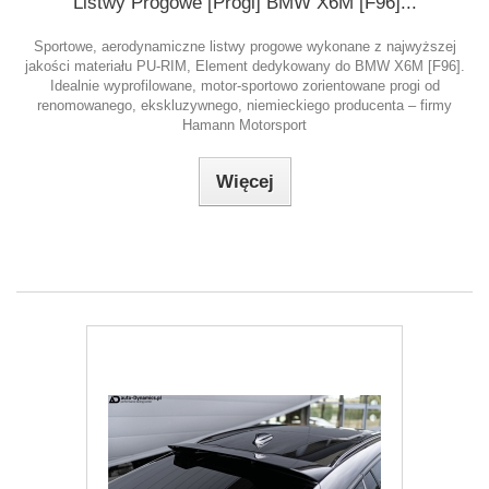
Listwy Progowe [Progi] BMW X6M [F96]...
Sportowe, aerodynamiczne listwy progowe wykonane z najwyższej
jakości materiału PU-RIM, Element dedykowany do BMW X6M [F96].
Idealnie wyprofilowane, motor-sportowo zorientowane progi od
renomowanego, ekskluzywnego, niemieckiego producenta – firmy
Hamann Motorsport
Więcej