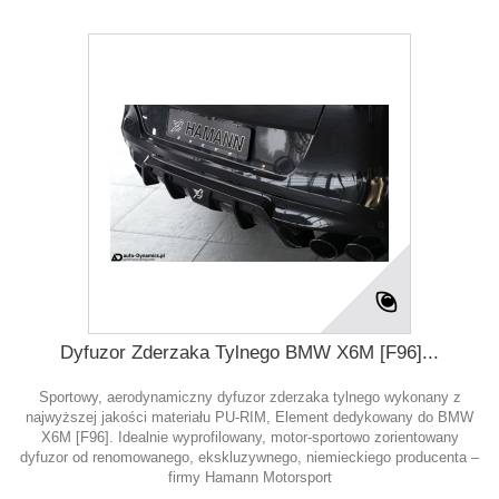
Dyfuzor Zderzaka Tylnego BMW X6M [F96]...
Sportowy, aerodynamiczny dyfuzor zderzaka tylnego wykonany z
najwyższej jakości materiału PU-RIM, Element dedykowany do BMW
X6M [F96]. Idealnie wyprofilowany, motor-sportowo zorientowany
dyfuzor od renomowanego, ekskluzywnego, niemieckiego producenta –
firmy Hamann Motorsport