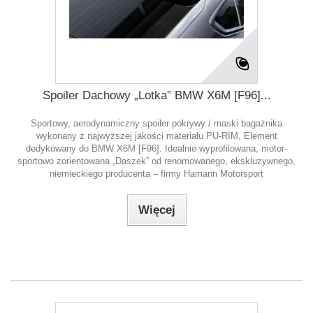
Spoiler Dachowy „Lotka” BMW X6M [F96]...
Sportowy, aerodynamiczny spoiler pokrywy / maski bagażnika
wykonany z najwyższej jakości materiału PU-RIM, Element
dedykowany do BMW X6M [F96]. Idealnie wyprofilowana, motor-
sportowo zorientowana „Daszek” od renomowanego, ekskluzywnego,
niemieckiego producenta – firmy Hamann Motorsport
Więcej