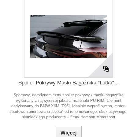
Spoiler Pokrywy Maski Bagażnika "Lotka"...
Sportowy, aerodynamiczny spoiler pokrywy / maski bagażnika
wykonany z najwyższej jakości materiału PU-RIM, Element
dedykowany do BMW X6M [F96]. Idealnie wyprofilowana, motor-
sportowo zorientowana „Lotka” od renomowanego, ekskluzywnego,
niemieckiego producenta – firmy Hamann Motorsport
Więcej