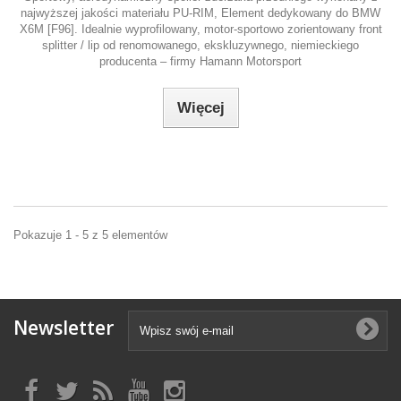
najwyższej jakości materiału PU-RIM, Element dedykowany do BMW
X6M [F96]. Idealnie wyprofilowany, motor-sportowo zorientowany front
splitter / lip od renomowanego, ekskluzywnego, niemieckiego
producenta – firmy Hamann Motorsport
Więcej
Pokazuje 1 - 5 z 5 elementów
Newsletter