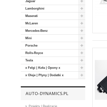
Jaguar
Lamborghini
Maserati
McLaren
Mercedes-Benz
Mini
Porsche
Rolls-Royce
Tesla
x Felgi | Koła | Opony x
x Oleje | Płyny | Dodatki x
AUTO-DYNAMICS.PL
Projekty | Realizacje