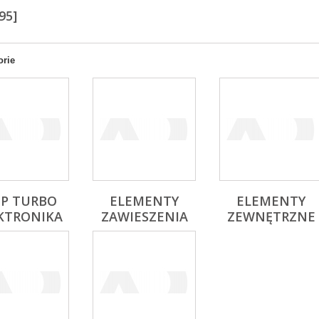
95]
orie
IP TURBO
ELEMENTY
ELEMENTY
KTRONIKA
ZAWIESZENIA
ZEWNĘTRZNE