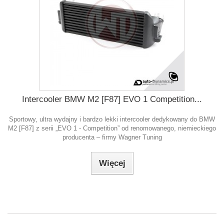
Intercooler BMW M2 [F87] EVO 1 Competition...
Sportowy, ultra wydajny i bardzo lekki intercooler dedykowany do BMW
M2 [F87] z serii „EVO 1 - Competition” od renomowanego, niemieckiego
producenta – firmy Wagner Tuning
Więcej