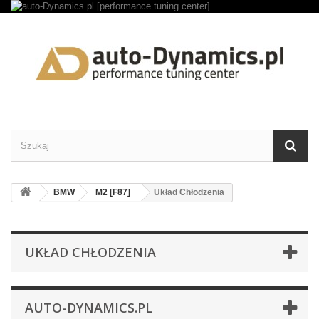
BMW
M2 [F87]
Układ Chłodzenia
UKŁAD CHŁODZENIA
AUTO-DYNAMICS.PL