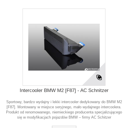
Intercooler BMW M2 [F87] - AC Schnitzer
Sportowy, bardzo wydajny i lekki intercooler dedykowany do BMW M2
[F87]. Montowany w miejsce seryjnego, mało wydajnego intercoolera.
Produkt od renomowanego, niemieckiego producenta specjalizującego
się w modyfikacjach pojazdów BMW – firmy AC Schitzer