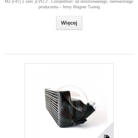
M2 [F87] z serii „EVO 2 - Competition” od renomowanego, niemieckiego
producenta – firmy Wagner Tuning
Więcej