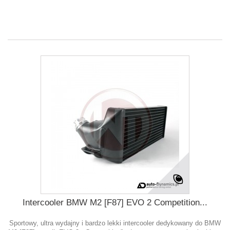
Intercooler BMW M2 [F87] EVO 2 Competition...
Sportowy, ultra wydajny i bardzo lekki intercooler dedykowany do BMW