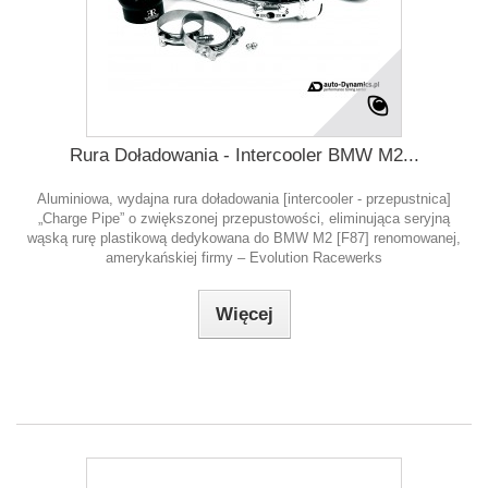
Rura Doładowania - Intercooler BMW M2...
Aluminiowa, wydajna rura doładowania [intercooler - przepustnica]
„Charge Pipe” o zwiększonej przepustowości, eliminująca seryjną
wąską rurę plastikową dedykowana do BMW M2 [F87] renomowanej,
amerykańskiej firmy – Evolution Racewerks
Więcej