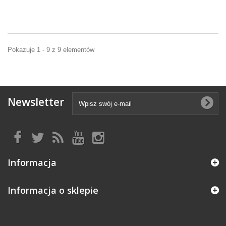
Pokazuje 1 - 9 z 9 elementów
Newsletter
Informacja
Informacja o sklepie