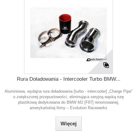
Rura Doładowania - Intercooler Turbo BMW...
Aluminiowa, wydajna rura doładowania [turbo - intercooler] „Charge Pipe”
o zwiększonej przepustowości, eliminująca seryjną wąską rurę
plastikową dedykowana do BMW M2 [F87] renomowanej,
amerykańskiej firmy – Evolution Racewerks
Więcej