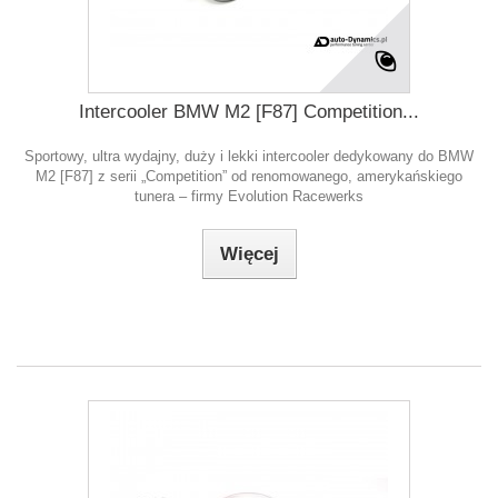
Intercooler BMW M2 [F87] Competition...
Sportowy, ultra wydajny, duży i lekki intercooler dedykowany do BMW
M2 [F87] z serii „Competition” od renomowanego, amerykańskiego
tunera – firmy Evolution Racewerks
Więcej