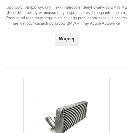
Sportowy, bardzo wydajny i lekki intercooler dedykowany do BMW M2
[F87]. Montowany w miejsce seryjnego, mało wydajnego intercoolera.
Produkt od renomowanego, niemieckiego producenta specjalizującego
się w modyfikacjach pojazdów BMW – firmy Active Autowerke
Więcej