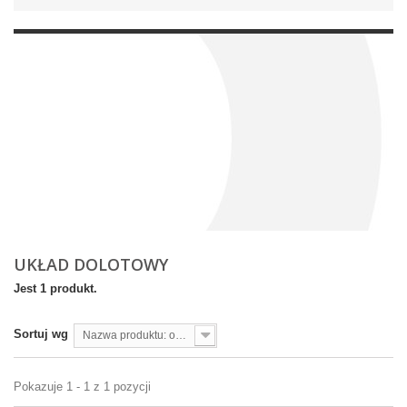
UKŁAD DOLOTOWY
Jest 1 produkt.
Sortuj wg
Nazwa produktu: od A do Z
Pokazuje 1 - 1 z 1 pozycji