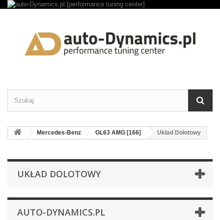
Mercedes-Benz
GL63 AMG [166]
Układ Dolotowy
UKŁAD DOLOTOWY
AUTO-DYNAMICS.PL