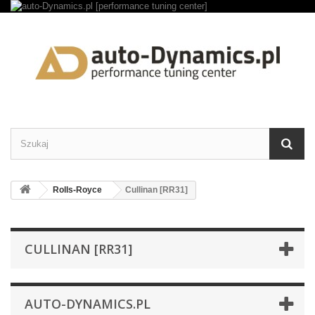
Rolls-Royce
Cullinan [RR31]
CULLINAN [RR31]
AUTO-DYNAMICS.PL