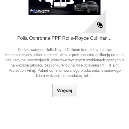
Folia Ochronna PPF Rolls-Royce Cullinan...
Dedykowany do Rolls-Royce Cullinan kompletny zestaw
zabezpieczający lakier karoserii, wraz z profesjonalną aplikacją na auto,
bazujący na precyzyjnych, ploterowo wyciętych szablonach opartych o
najwyższej jakości, bezkonkurencyjną folię ochronną PPF [Paint
Protection Film]. Pakiet od renomowanego producenta, światowego
lidera w dziedzinie produkcji folii...
Więcej