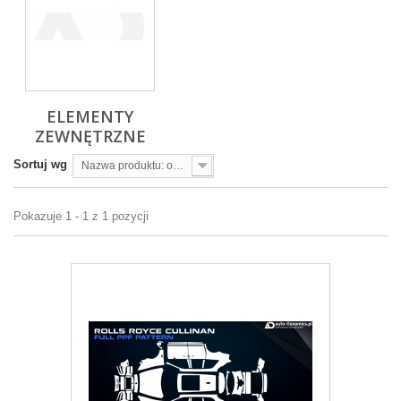
ELEMENTY
ZEWNĘTRZNE
Sortuj wg
Nazwa produktu: od A do Z
Pokazuje 1 - 1 z 1 pozycji