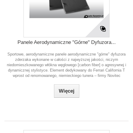
Panele Aerodynamiczne "Górne" Dyfuzora...
Sportowe, aerodynamiczne panele aerodynamiczne "górne" dyfuzora
zderzaka wykonane w całości z najwyższej jakości, niczym
niedomieszkowanego włókna węglowego [carbon fiber] o agresywnej i
dynamicznej stylistyce. Element dedykowany do Ferrari California T
wprost od renomowanego, niemieckiego tunera – firmy Novitec
Więcej