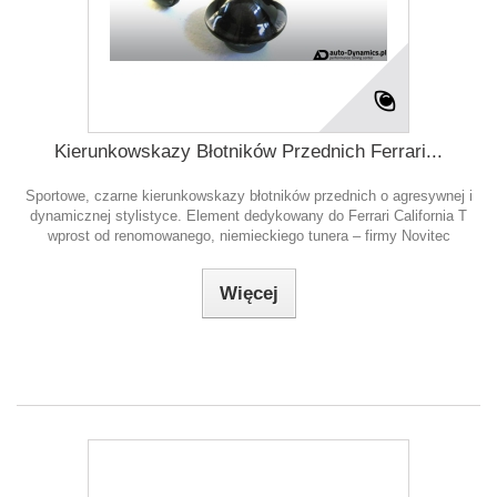
Kierunkowskazy Błotników Przednich Ferrari...
Sportowe, czarne kierunkowskazy błotników przednich o agresywnej i
dynamicznej stylistyce. Element dedykowany do Ferrari California T
wprost od renomowanego, niemieckiego tunera – firmy Novitec
Więcej