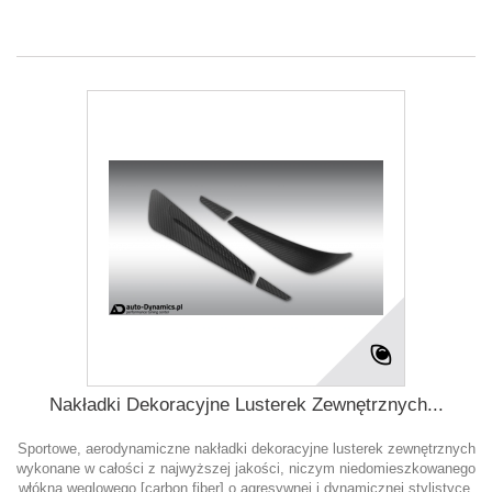
Nakładki Dekoracyjne Lusterek Zewnętrznych...
Sportowe, aerodynamiczne nakładki dekoracyjne lusterek zewnętrznych
wykonane w całości z najwyższej jakości, niczym niedomieszkowanego
włókna węglowego [carbon fiber] o agresywnej i dynamicznej stylistyce.