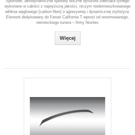
Sportowe, aerodynamiczne splittery boczne dyfuzora zderzaka tylnego
wykonane w całości z najwyższej jakości, niczym niedomieszkowanego
włókna węglowego [carbon fiber] o agresywnej i dynamicznej stylistyce.
Element dedykowany do Ferrari California T wprost od renomowanego,
niemieckiego tunera – firmy Novitec
Więcej