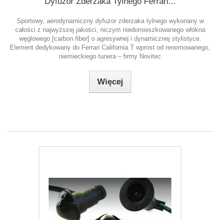
Dyfuzor Zderzaka Tylnego Ferrari...
Sportowy, aerodynamiczny dyfuzor zderzaka tylnego wykonany w
całości z najwyższej jakości, niczym niedomieszkowanego włókna
węglowego [carbon fiber] o agresywnej i dynamicznej stylistyce.
Element dedykowany do Ferrari California T wprost od renomowanego,
niemieckiego tunera – firmy Novitec
Więcej