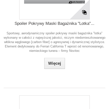
Spoiler Pokrywy Maski Bagażnika "Lotka"...
Sportowy, aerodynamiczny spoiler pokrywy maski bagażnika "lotka"
wykonany w całości z najwyższej jakości, niczym niedomieszkowanego
włókna węglowego [carbon fiber] o agresywnej i dynamicznej stylistyce.
Element dedykowany do Ferrari California T wprost od renomowanego,
niemieckiego tunera – firmy Novitec
Więcej