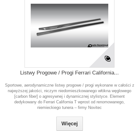
Listwy Progowe / Progi Ferrari California...
Sportowe, aerodynamiczne listwy progowe / progi wykonane w całości z
najwyższej jakości, niczym niedomieszkowanego włókna węglowego
[carbon fiber] o agresywnej i dynamicznej stylistyce. Element
dedykowany do Ferrari California T wprost od renomowanego,
niemieckiego tunera – firmy Novitec
Więcej