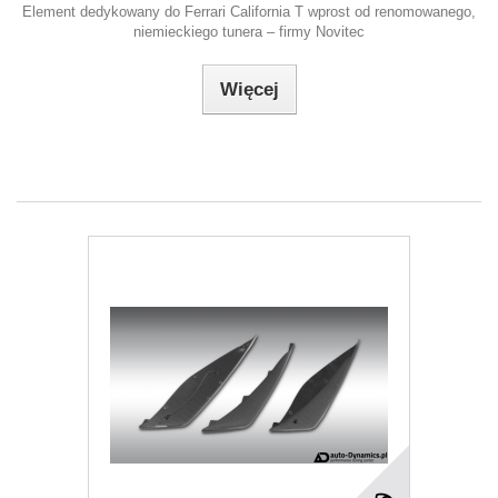
Element dedykowany do Ferrari California T wprost od renomowanego,
niemieckiego tunera – firmy Novitec
Więcej