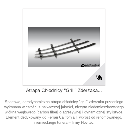
Atrapa Chłodnicy "Grill" Zderzaka...
Sportowa, aerodynamiczna atrapa chłodnicy "grill" zderzaka przedniego
wykonana w całości z najwyższej jakości, niczym niedomieszkowanego
włókna węglowego [carbon fiber] o agresywnej i dynamicznej stylistyce.
Element dedykowany do Ferrari California T wprost od renomowanego,
niemieckiego tunera – firmy Novitec