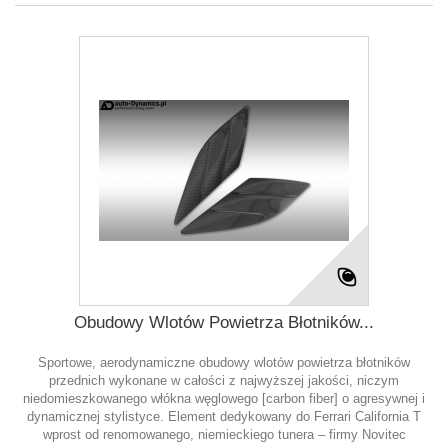
Obudowy Wlotów Powietrza Błotników...
Sportowe, aerodynamiczne obudowy wlotów powietrza błotników
przednich wykonane w całości z najwyższej jakości, niczym
niedomieszkowanego włókna węglowego [carbon fiber] o agresywnej i
dynamicznej stylistyce. Element dedykowany do Ferrari California T
wprost od renomowanego, niemieckiego tunera – firmy Novitec