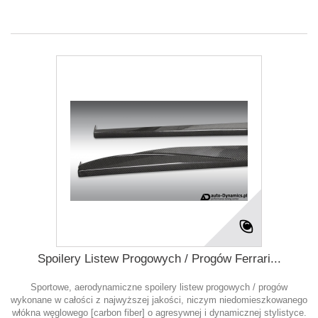
Spoilery Listew Progowych / Progów Ferrari...
Sportowe, aerodynamiczne spoilery listew progowych / progów
wykonane w całości z najwyższej jakości, niczym niedomieszkowanego
włókna węglowego [carbon fiber] o agresywnej i dynamicznej stylistyce.