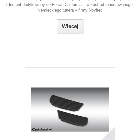
Element dedykowany do Ferrari California T wprost od renomowanego,
niemieckiego tunera – firmy Novitec
Więcej