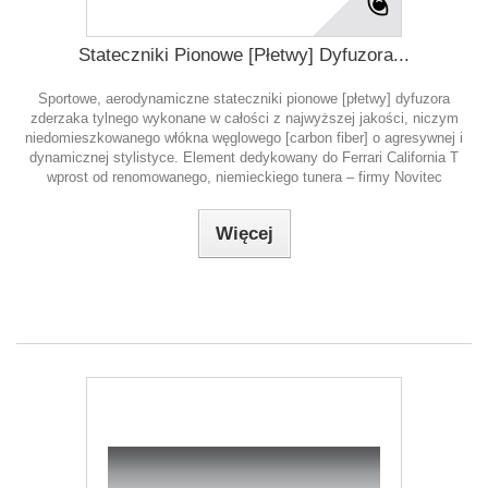
Stateczniki Pionowe [Płetwy] Dyfuzora...
Sportowe, aerodynamiczne stateczniki pionowe [płetwy] dyfuzora
zderzaka tylnego wykonane w całości z najwyższej jakości, niczym
niedomieszkowanego włókna węglowego [carbon fiber] o agresywnej i
dynamicznej stylistyce. Element dedykowany do Ferrari California T
wprost od renomowanego, niemieckiego tunera – firmy Novitec
Więcej