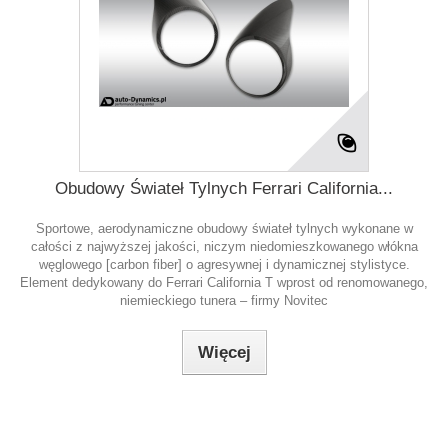
Obudowy Świateł Tylnych Ferrari California...
Sportowe, aerodynamiczne obudowy świateł tylnych wykonane w
całości z najwyższej jakości, niczym niedomieszkowanego włókna
węglowego [carbon fiber] o agresywnej i dynamicznej stylistyce.
Element dedykowany do Ferrari California T wprost od renomowanego,
niemieckiego tunera – firmy Novitec
Więcej