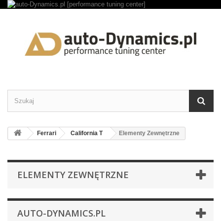
Ferrari
California T
Elementy Zewnętrzne
ELEMENTY ZEWNĘTRZNE
AUTO-DYNAMICS.PL