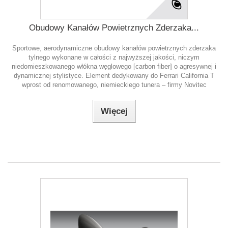
Obudowy Kanałów Powietrznych Zderzaka...
Sportowe, aerodynamiczne obudowy kanałów powietrznych zderzaka
tylnego wykonane w całości z najwyższej jakości, niczym
niedomieszkowanego włókna węglowego [carbon fiber] o agresywnej i
dynamicznej stylistyce. Element dedykowany do Ferrari California T
wprost od renomowanego, niemieckiego tunera – firmy Novitec
Więcej