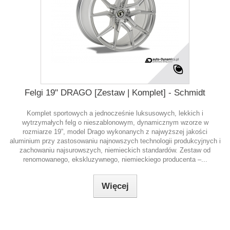
Felgi 19" DRAGO [Zestaw | Komplet] - Schmidt
Komplet sportowych a jednocześnie luksusowych, lekkich i
wytrzymałych felg o nieszablonowym, dynamicznym wzorze w
rozmiarze 19”, model Drago wykonanych z najwyższej jakości
aluminium przy zastosowaniu najnowszych technologii produkcyjnych i
zachowaniu najsurowszych, niemieckich standardów. Zestaw od
renomowanego, ekskluzywnego, niemieckiego producenta –...
Więcej