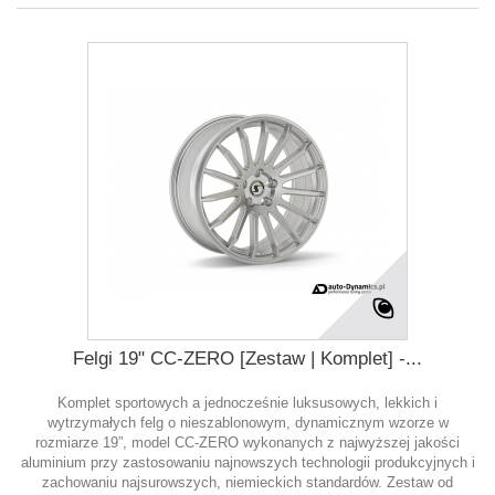
Felgi 19" CC-ZERO [Zestaw | Komplet] -...
Komplet sportowych a jednocześnie luksusowych, lekkich i
wytrzymałych felg o nieszablonowym, dynamicznym wzorze w
rozmiarze 19”, model CC-ZERO wykonanych z najwyższej jakości
aluminium przy zastosowaniu najnowszych technologii produkcyjnych i
zachowaniu najsurowszych, niemieckich standardów. Zestaw od