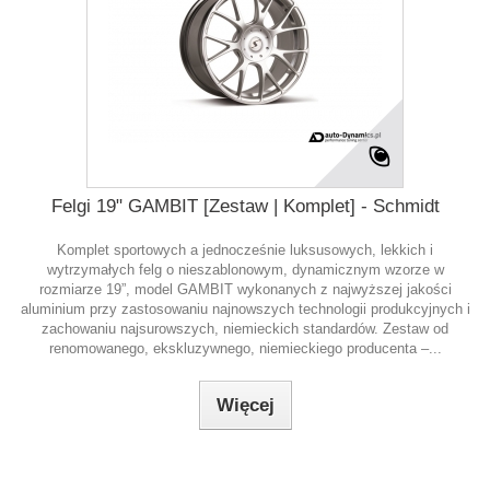
Felgi 19" GAMBIT [Zestaw | Komplet] - Schmidt
Komplet sportowych a jednocześnie luksusowych, lekkich i
wytrzymałych felg o nieszablonowym, dynamicznym wzorze w
rozmiarze 19”, model GAMBIT wykonanych z najwyższej jakości
aluminium przy zastosowaniu najnowszych technologii produkcyjnych i
zachowaniu najsurowszych, niemieckich standardów. Zestaw od
renomowanego, ekskluzywnego, niemieckiego producenta –...
Więcej