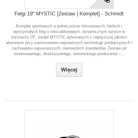
Felgi 19" MYSTIC [Zestaw | Komplet] - Schmidt
Komplet sportowych a jednocześnie luksusowych, lekkich i
wytrzymałych felg o nieszablonowym, dynamicznym wzorze w
rozmiarze 19”, model MYSTIC wykonanych z najwyższej jakości
aluminium przy zastosowaniu najnowszych technologii produkcyjnych i
zachowaniu najsurowszych, niemieckich standardów. Zestaw od
renomowanego, ekskluzywnego, niemieckiego producenta –...
Więcej