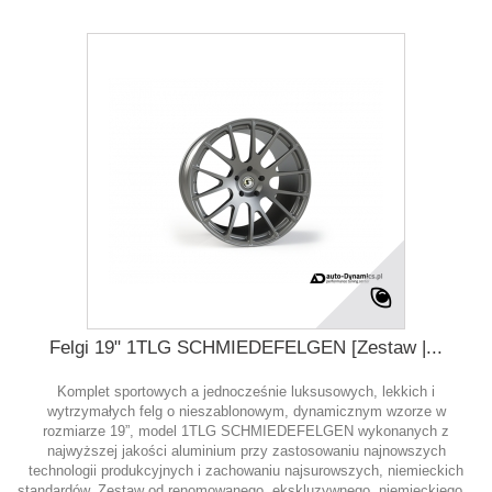
Felgi 19" 1TLG SCHMIEDEFELGEN [Zestaw |...
Komplet sportowych a jednocześnie luksusowych, lekkich i
wytrzymałych felg o nieszablonowym, dynamicznym wzorze w
rozmiarze 19”, model 1TLG SCHMIEDEFELGEN wykonanych z
najwyższej jakości aluminium przy zastosowaniu najnowszych
technologii produkcyjnych i zachowaniu najsurowszych, niemieckich
standardów. Zestaw od renomowanego, ekskluzywnego, niemieckiego...