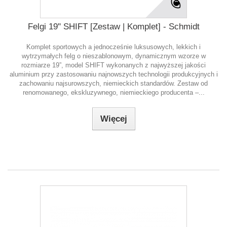
Felgi 19" SHIFT [Zestaw | Komplet] - Schmidt
Komplet sportowych a jednocześnie luksusowych, lekkich i
wytrzymałych felg o nieszablonowym, dynamicznym wzorze w
rozmiarze 19”, model SHIFT wykonanych z najwyższej jakości
aluminium przy zastosowaniu najnowszych technologii produkcyjnych i
zachowaniu najsurowszych, niemieckich standardów. Zestaw od
renomowanego, ekskluzywnego, niemieckiego producenta –...
Więcej