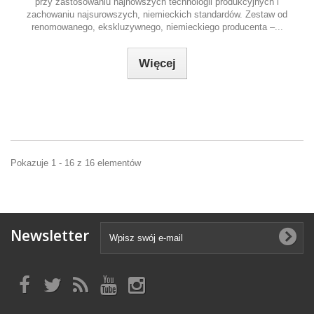
przy zastosowaniu najnowszych technologii produkcyjnych i
zachowaniu najsurowszych, niemieckich standardów. Zestaw od
renomowanego, ekskluzywnego, niemieckiego producenta –...
Więcej
Pokazuje 1 - 16 z 16 elementów
Newsletter