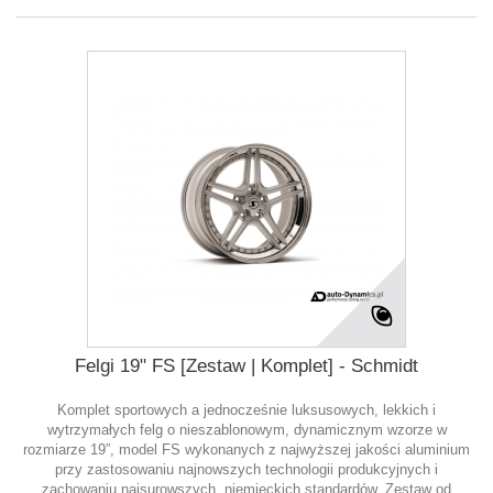
Felgi 19" FS [Zestaw | Komplet] - Schmidt
Komplet sportowych a jednocześnie luksusowych, lekkich i
wytrzymałych felg o nieszablonowym, dynamicznym wzorze w
rozmiarze 19”, model FS wykonanych z najwyższej jakości aluminium
przy zastosowaniu najnowszych technologii produkcyjnych i
zachowaniu najsurowszych, niemieckich standardów. Zestaw od