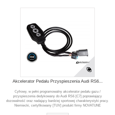
Akcelerator Pedału Przyspieszenia Audi RS6...
Cyfrowy, w pełni programowalny akcelerator pedału gazu /
przyspieszenia dedykowany do Audi RS6 [C7] poprawiający
dozowalność oraz nadający bardziej sportowej charakterystyki pracy.
Niemiecki, certyfikowany [TUV] produkt firmy NOVATUNE