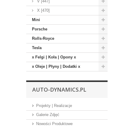
V [447]
X [470]
Mini
Porsche
Rolls-Royce
Tesla
x Felgi | Koła | Opony x
x Oleje | Płyny | Dodatki x
AUTO-DYNAMICS.PL
Projekty | Realizacje
Galerie Zdjęć
Nowości Produktowe