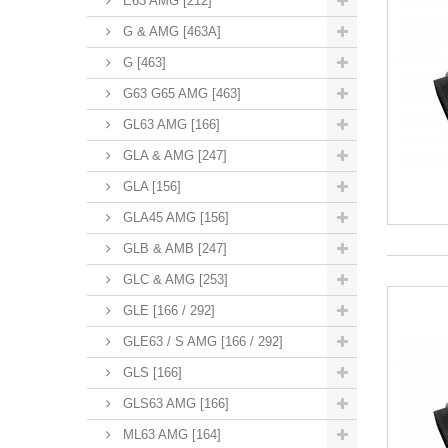
E63 AMG [212]
G & AMG [463A]
G [463]
G63 G65 AMG [463]
GL63 AMG [166]
GLA & AMG [247]
GLA [156]
GLA45 AMG [156]
GLB & AMB [247]
GLC & AMG [253]
GLE [166 / 292]
GLE63 / S AMG [166 / 292]
GLS [166]
GLS63 AMG [166]
ML63 AMG [164]