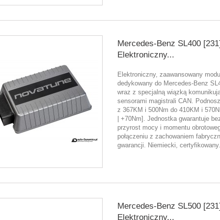
Mercedes-Benz SL400 [231
Elektroniczny...
Elektroniczny, zaawansowany moduł
dedykowany do Mercedes-Benz SL4
wraz z specjalną wiązką komunikują
sensorami magistrali CAN. Podnos
z 367KM i 500Nm do 410KM i 570
| +70Nm]. Jednostka gwarantuje be
przyrost mocy i momentu obrotowe
połączeniu z zachowaniem fabryczn
gwarancji. Niemiecki, certyfikowany.
Mercedes-Benz SL500 [231
Elektroniczny...