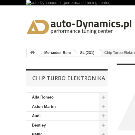
Mercedes-Benz
SL [231]
Chip Turbo Elektr
CHIP TURBO ELEKTRONIKA
Alfa Romeo
Aston Martin
Audi
Bentley
BMW