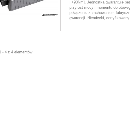
| +90Nm]. Jednostka gwarantuje be
przyrost mocy i momentu obrotowe
połączeniu z zachowaniem fabryczn
gwarancji. Niemiecki, certyfikowany.
1 - 4 z 4 elementów