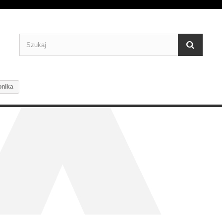
onika