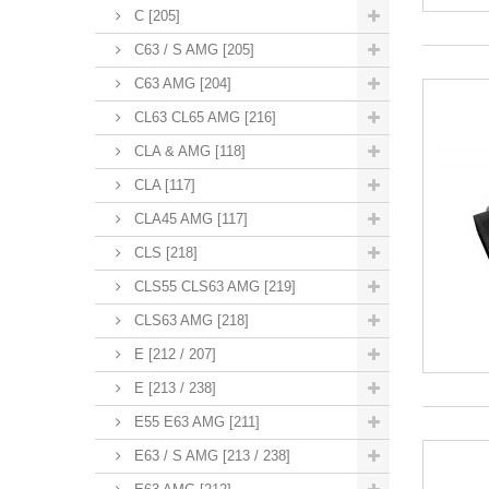
C [205]
C63 / S AMG [205]
C63 AMG [204]
CL63 CL65 AMG [216]
CLA & AMG [118]
CLA [117]
CLA45 AMG [117]
CLS [218]
CLS55 CLS63 AMG [219]
CLS63 AMG [218]
E [212 / 207]
E [213 / 238]
E55 E63 AMG [211]
E63 / S AMG [213 / 238]