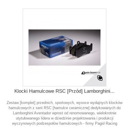
Klocki Hamulcowe RSC [Przód] Lamborghini...
Zestaw [komplet] przednich, sportowych, wysoce wydajnych klocków
hamulcowych z serii RSC [hamulce ceramiczne] dedykowanych do
Lamborghini Aventador wprost od renomowanego, wielokrotnie
utytułowanego lidera w dziedzinie projektowania i produkcji
wyczynowych podzespołów hamulcowych - firmy Pagid Racing