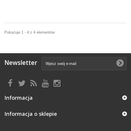
Pokazuje 1 - 4 z 4 elementów
Newsletter
Informacja
Informacja o sklepie