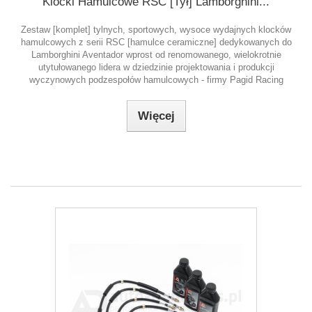
Klocki Hamulcowe RSC [Tył] Lamborghini...
Zestaw [komplet] tylnych, sportowych, wysoce wydajnych klocków
hamulcowych z serii RSC [hamulce ceramiczne] dedykowanych do
Lamborghini Aventador wprost od renomowanego, wielokrotnie
utytułowanego lidera w dziedzinie projektowania i produkcji
wyczynowych podzespołów hamulcowych - firmy Pagid Racing
Więcej