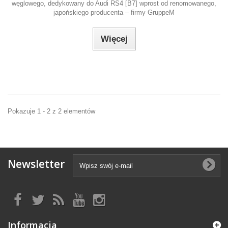
węglowego, dedykowany do Audi RS4 [B7] wprost od renomowanego,
japońskiego producenta – firmy GruppeM
Więcej
Pokazuje 1 - 2 z 2 elementów
Newsletter
Informacja