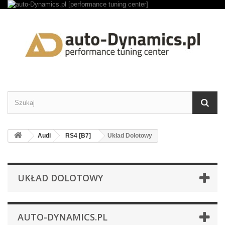
Audi
RS4 [B7]
Układ Dolotowy
UKŁAD DOLOTOWY
AUTO-DYNAMICS.PL