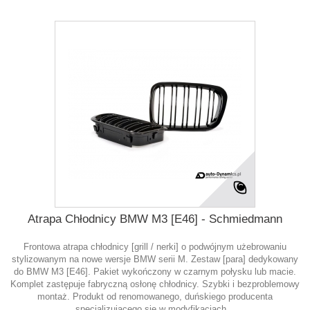
Atrapa Chłodnicy BMW M3 [E46] - Schmiedmann
Frontowa atrapa chłodnicy [grill / nerki] o podwójnym użebrowaniu
stylizowanym na nowe wersje BMW serii M. Zestaw [para] dedykowany
do BMW M3 [E46]. Pakiet wykończony w czarnym połysku lub macie.
Komplet zastępuje fabryczną osłonę chłodnicy. Szybki i bezproblemowy
montaż. Produkt od renomowanego, duńskiego producenta
specjalizującego się w modyfikacjach...