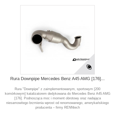
Rura Downpipe Mercedes Benz A45 AMG [176]...
Rura "Downpipe" z zaimplementowanym, sportowym [200
komórkowym] katalizatorem dedykowana do Mercedes Benz A45 AMG
[176]. Podnosząca moc i moment obrotowy oraz nadająca
niesamowitego brzmienia wprost od renomowanego, amerykańskiego
producenta – firmy RENNtech