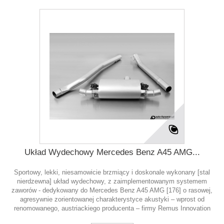
Układ Wydechowy Mercedes Benz A45 AMG...
Sportowy, lekki, niesamowicie brzmiący i doskonale wykonany [stal
nierdzewna] układ wydechowy, z zaimplementowanym systemem
zaworów - dedykowany do Mercedes Benz A45 AMG [176] o rasowej,
agresywnie zorientowanej charakterystyce akustyki – wprost od
renomowanego, austriackiego producenta – firmy Remus Innovation