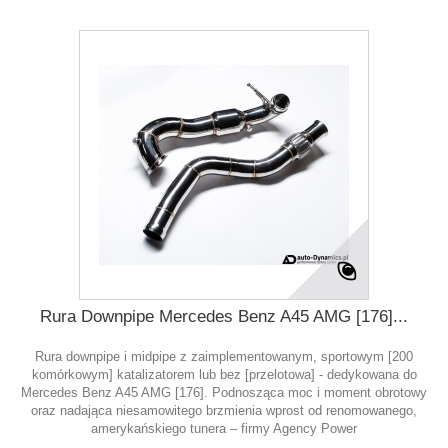
Rura Downpipe Mercedes Benz A45 AMG [176]...
Rura downpipe i midpipe z zaimplementowanym, sportowym [200
komórkowym] katalizatorem lub bez [przelotowa] - dedykowana do
Mercedes Benz A45 AMG [176]. Podnosząca moc i moment obrotowy
oraz nadająca niesamowitego brzmienia wprost od renomowanego,
amerykańskiego tunera – firmy Agency Power