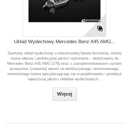
Układ Wydechowy Mercedes Benz A45 AMG...
Sportowy układ wydechowy o niesamowitej barwie brzmienia, niskiej
masie własne i perfekcyjnej jakości wykonania – dedykowany do
Mercedes Benz A45 AMG [176] wraz z zaimplementowanym system
przepustnic [zaworów] wprost od ekskluzywnego, renomowanego,
niemieckiego tunera specjalizującego się w projektowaniu i produkcji
najwyższej jakości układów wydechowych...
Więcej