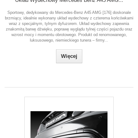
Układ Wydechowy Mercedes Benz A45 AMG...
Sportowy, dedykowany do Mercedes-Benz A45 AMG [176] doskonale
brzmiący, idealnie wykonany układ wydechowy z czterema końcówkami
wraz z specjalnym, tylnym dyfuzorem. Układ wydechowy zapewnia
znakomitą barwę dźwięku, poprawę wyglądu tylnej części pojazdu oraz
wzrost mocy i momentu obrotowego. Produkt od renomowanego,
luksusowego, niemieckiego tunera – firmy...
Więcej