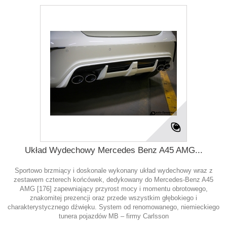
Układ Wydechowy Mercedes Benz A45 AMG...
Sportowo brzmiący i doskonale wykonany układ wydechowy wraz z
zestawem czterech końcówek, dedykowany do Mercedes-Benz A45
AMG [176] zapewniający przyrost mocy i momentu obrotowego,
znakomitej prezencji oraz przede wszystkim głębokiego i
charakterystycznego dźwięku. System od renomowanego, niemieckiego
tunera pojazdów MB – firmy Carlsson