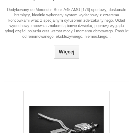
Dedykowany do Mercedes-Benz A45 AMG [176] sportowy, doskonale
brzmiący, idealnie wykonany system wydechowy z czterema
końcówkami wraz z specjalnym dyfuzorem zderzaka tylnego. Układ
wydechowy zapewnia znakomitą barwę dźwięku, poprawę wyglądu
tylnej części pojazdu oraz wzrost mocy i momentu obrotowego. Produkt
od renomowanego, ekskluzywnego, niemieckiego...
Więcej