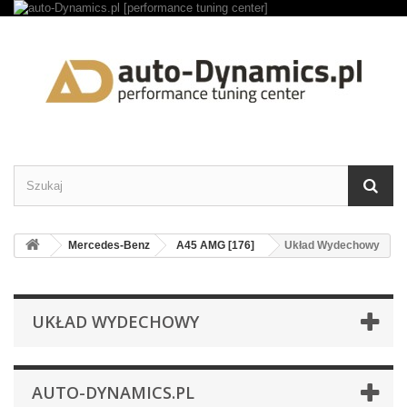
Mercedes-Benz
A45 AMG [176]
Układ Wydechowy
UKŁAD WYDECHOWY
AUTO-DYNAMICS.PL