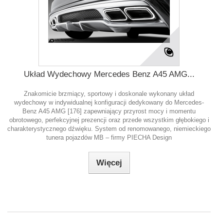
Układ Wydechowy Mercedes Benz A45 AMG...
Znakomicie brzmiący, sportowy i doskonale wykonany układ
wydechowy w indywidualnej konfiguracji dedykowany do Mercedes-
Benz A45 AMG [176] zapewniający przyrost mocy i momentu
obrotowego, perfekcyjnej prezencji oraz przede wszystkim głębokiego i
charakterystycznego dźwięku. System od renomowanego, niemieckiego
tunera pojazdów MB – firmy PIECHA Design
Więcej