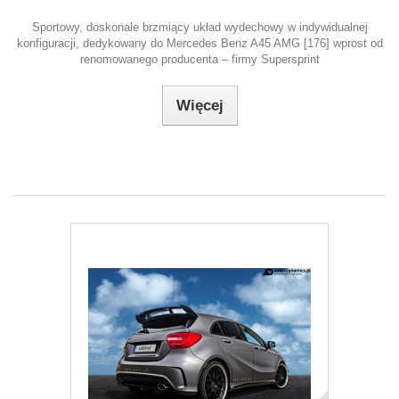
Sportowy, doskonale brzmiący układ wydechowy w indywidualnej
konfiguracji, dedykowany do Mercedes Benz A45 AMG [176] wprost od
renomowanego producenta – firmy Supersprint
Więcej