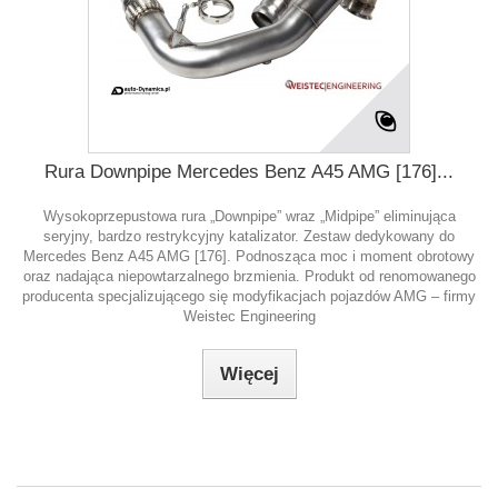
Rura Downpipe Mercedes Benz A45 AMG [176]...
Wysokoprzepustowa rura „Downpipe” wraz „Midpipe” eliminująca
seryjny, bardzo restrykcyjny katalizator. Zestaw dedykowany do
Mercedes Benz A45 AMG [176]. Podnosząca moc i moment obrotowy
oraz nadająca niepowtarzalnego brzmienia. Produkt od renomowanego
producenta specjalizującego się modyfikacjach pojazdów AMG – firmy
Weistec Engineering
Więcej