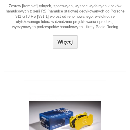
Zestaw [komplet] tylnych, sportowych, wysoce wydajnych klocków
hamulcowych z serii RS [hamulce stalowe] dedykowanych do Porsche
911 GT3 RS [991.1] wprost od renomowanego, wielokrotnie
utytułowanego lidera w dziedzinie projektowania i produkcji
wyczynowych podzespołów hamulcowych - firmy Pagid Racing
Więcej