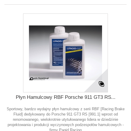
Płyn Hamulcowy RBF Porsche 911 GT3 RS...
Sportowy, bardzo wydajny płyn hamulcowy z serii RBF [Racing Brake
Fluid] dedykowany do Porsche 911 GT3 RS [991.1] wprost od
renomowanego, wielokrotnie utytułowanego lidera w dziedzinie
projektowania i produkcji wyczynowych podzespołów hamulcowych -
firmy Pagid Racing