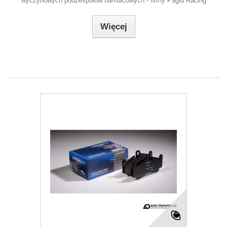
wyczynowych podzespołów hamulcowych - firmy Pagid Racing
Więcej