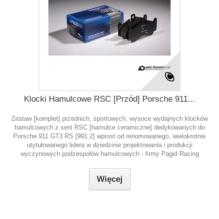
Klocki Hamulcowe RSC [Przód] Porsche 911...
Zestaw [komplet] przednich, sportowych, wysoce wydajnych klocków
hamulcowych z serii RSC [hamulce ceramiczne] dedykowanych do
Porsche 911 GT3 RS [991.2] wprost od renomowanego, wielokrotnie
utytułowanego lidera w dziedzinie projektowania i produkcji
wyczynowych podzespołów hamulcowych - firmy Pagid Racing
Więcej