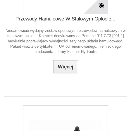
Przewody Hamulcowe W Stalowym Oplocie...
Niesamowicie wydajny zestaw sportowych przewodów hamulcowych w
stalowym oplocie. Komplet dedykowany do Porsche 911 GT3 [991.1]
radykalnie poprawiający wydajności seryjnego układu hamulcowego.
Pakiet wraz z certyfikatem TUV od renomowanego, niemieckiego
producenta – firmy Fischer Hydraulik
Więcej