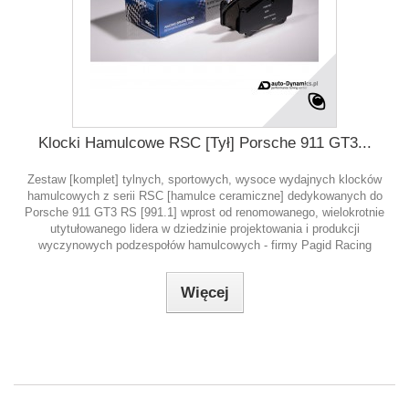
Klocki Hamulcowe RSC [Tył] Porsche 911 GT3...
Zestaw [komplet] tylnych, sportowych, wysoce wydajnych klocków
hamulcowych z serii RSC [hamulce ceramiczne] dedykowanych do
Porsche 911 GT3 RS [991.1] wprost od renomowanego, wielokrotnie
utytułowanego lidera w dziedzinie projektowania i produkcji
wyczynowych podzespołów hamulcowych - firmy Pagid Racing
Więcej