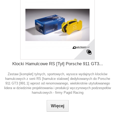
Klocki Hamulcowe RS [Tył] Porsche 911 GT3...
Zestaw [komplet] tylnych, sportowych, wysoce wydajnych klocków
hamulcowych z serii RS [hamulce stalowe] dedykowanych do Porsche
911 GT3 [991.1] wprost od renomowanego, wielokrotnie utytułowanego
lidera w dziedzinie projektowania i produkcji wyczynowych podzespołów
hamulcowych - firmy Pagid Racing
Więcej