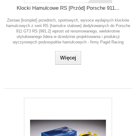
Klocki Hamulcowe RS [Przód] Porsche 911...
Zestaw [komplet] przednich, sportowych, wysoce wydajnych klocków
hamulcowych z serii RS [hamulce stalowe] dedykowanych do Porsche
911 GT3 RS [991.2] wprost od renomowanego, wielokrotnie
utytułowanego lidera w dziedzinie projektowania i produkcji
wyczynowych podzespołów hamulcowych - firmy Pagid Racing
Więcej