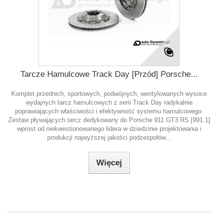
Tarcze Hamulcowe Track Day [Przód] Porsche...
Komplet przednich, sportowych, podwójnych, wentylowanych wysoce
wydajnych tarcz hamulcowych z serii Track Day radykalnie
poprawiających właściwości i efektywność systemu hamulcowego.
Zestaw pływających tarcz dedykowany do Porsche 911 GT3 RS [991.1]
wprost od niekwestionowanego lidera w dziedzinie projektowania i
produkcji najwyższej jakości podzespołów...
Więcej