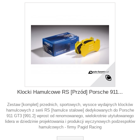
Klocki Hamulcowe RS [Przód] Porsche 911...
Zestaw [komplet] przednich, sportowych, wysoce wydajnych klocków
hamulcowych z serii RS [hamulce stalowe] dedykowanych do Porsche
911 GT3 [991.2] wprost od renomowanego, wielokrotnie utytułowanego
lidera w dziedzinie projektowania i produkcji wyczynowych podzespołów
hamulcowych - firmy Pagid Racing