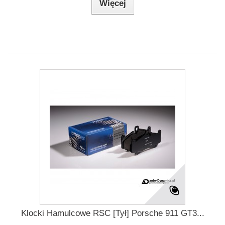
Więcej
Klocki Hamulcowe RSC [Tył] Porsche 911 GT3...