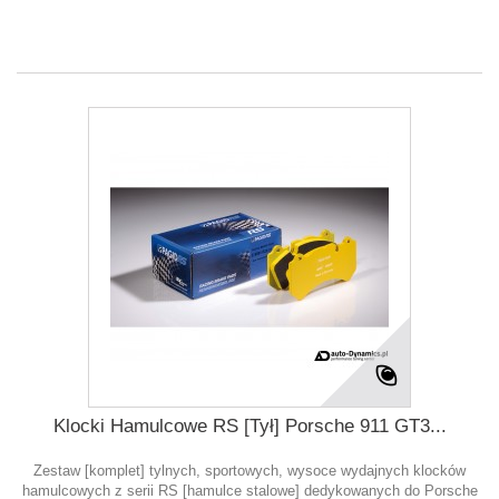
Klocki Hamulcowe RS [Tył] Porsche 911 GT3...
Zestaw [komplet] tylnych, sportowych, wysoce wydajnych klocków
hamulcowych z serii RS [hamulce stalowe] dedykowanych do Porsche