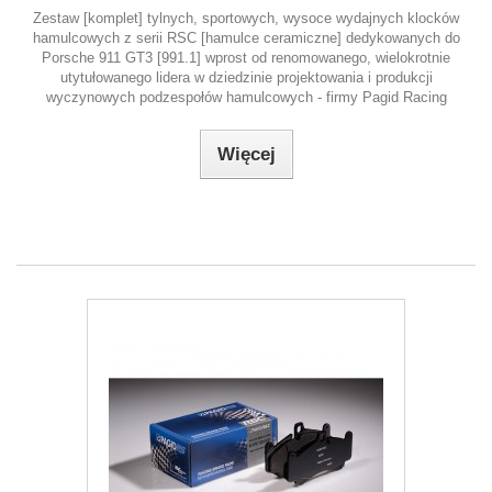
Zestaw [komplet] tylnych, sportowych, wysoce wydajnych klocków
hamulcowych z serii RSC [hamulce ceramiczne] dedykowanych do
Porsche 911 GT3 [991.1] wprost od renomowanego, wielokrotnie
utytułowanego lidera w dziedzinie projektowania i produkcji
wyczynowych podzespołów hamulcowych - firmy Pagid Racing
Więcej