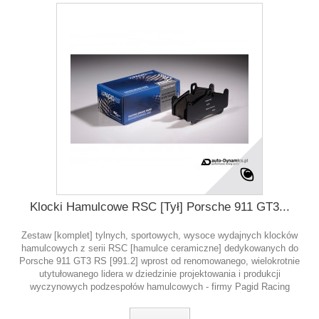
Klocki Hamulcowe RSC [Tył] Porsche 911 GT3...
Zestaw [komplet] tylnych, sportowych, wysoce wydajnych klocków
hamulcowych z serii RSC [hamulce ceramiczne] dedykowanych do
Porsche 911 GT3 RS [991.2] wprost od renomowanego, wielokrotnie
utytułowanego lidera w dziedzinie projektowania i produkcji
wyczynowych podzespołów hamulcowych - firmy Pagid Racing