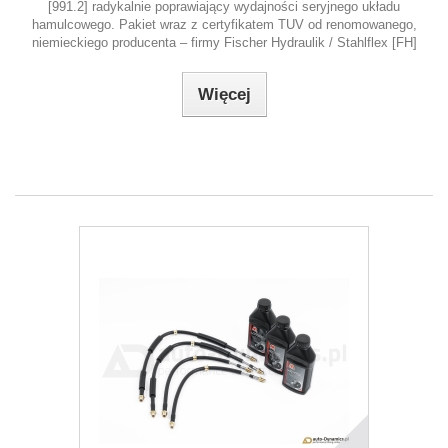
[991.2] radykalnie poprawiający wydajności seryjnego układu
hamulcowego. Pakiet wraz z certyfikatem TUV od renomowanego,
niemieckiego producenta – firmy Fischer Hydraulik / Stahlflex [FH]
Więcej