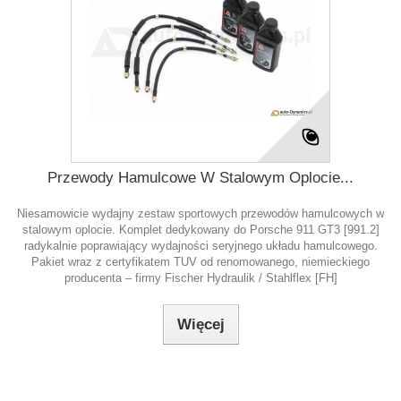
Przewody Hamulcowe W Stalowym Oplocie...
Niesamowicie wydajny zestaw sportowych przewodów hamulcowych w
stalowym oplocie. Komplet dedykowany do Porsche 911 GT3 [991.2]
radykalnie poprawiający wydajności seryjnego układu hamulcowego.
Pakiet wraz z certyfikatem TUV od renomowanego, niemieckiego
producenta – firmy Fischer Hydraulik / Stahlflex [FH]
Więcej