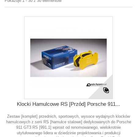
Pokazuje 1 - 30 z 30 elementów
Klocki Hamulcowe RS [Przód] Porsche 911...
Zestaw [komplet] przednich, sportowych, wysoce wydajnych klocków
hamulcowych z serii RS [hamulce stalowe] dedykowanych do Porsche
911 GT3 RS [991.1] wprost od renomowanego, wielokrotnie
utytułowanego lidera w dziedzinie projektowania i produkcji