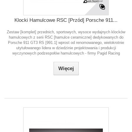
Klocki Hamulcowe RSC [Przód] Porsche 911...
Zestaw [komplet] przednich, sportowych, wysoce wydajnych klocków
hamulcowych z serii RSC [hamulce ceramiczne] dedykowanych do
Porsche 911 GT3 RS [991.1] wprost od renomowanego, wielokrotnie
utytułowanego lidera w dziedzinie projektowania i produkcji
wyczynowych podzespołów hamulcowych - firmy Pagid Racing
Więcej