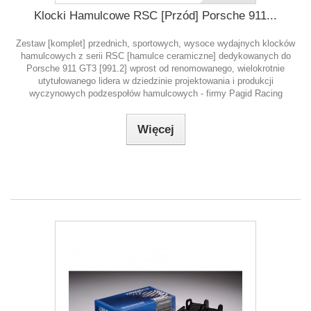
Klocki Hamulcowe RSC [Przód] Porsche 911...
Zestaw [komplet] przednich, sportowych, wysoce wydajnych klocków
hamulcowych z serii RSC [hamulce ceramiczne] dedykowanych do
Porsche 911 GT3 [991.2] wprost od renomowanego, wielokrotnie
utytułowanego lidera w dziedzinie projektowania i produkcji
wyczynowych podzespołów hamulcowych - firmy Pagid Racing
Więcej