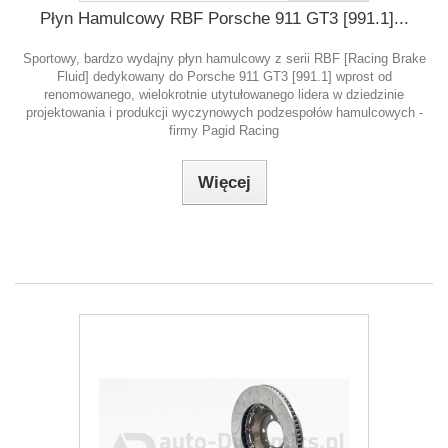
Płyn Hamulcowy RBF Porsche 911 GT3 [991.1]...
Sportowy, bardzo wydajny płyn hamulcowy z serii RBF [Racing Brake
Fluid] dedykowany do Porsche 911 GT3 [991.1] wprost od
renomowanego, wielokrotnie utytułowanego lidera w dziedzinie
projektowania i produkcji wyczynowych podzespołów hamulcowych -
firmy Pagid Racing
Więcej