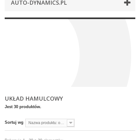
AUTO-DYNAMICS.PL
UKŁAD HAMULCOWY
Jest 30 produktów.
Sortuj wg
Nazwa produktu: od A do Z