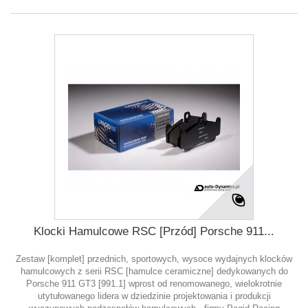
Klocki Hamulcowe RSC [Przód] Porsche 911...
Zestaw [komplet] przednich, sportowych, wysoce wydajnych klocków
hamulcowych z serii RSC [hamulce ceramiczne] dedykowanych do
Porsche 911 GT3 [991.1] wprost od renomowanego, wielokrotnie
utytułowanego lidera w dziedzinie projektowania i produkcji