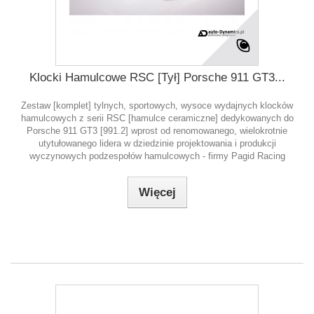
Klocki Hamulcowe RSC [Tył] Porsche 911 GT3...
Zestaw [komplet] tylnych, sportowych, wysoce wydajnych klocków
hamulcowych z serii RSC [hamulce ceramiczne] dedykowanych do
Porsche 911 GT3 [991.2] wprost od renomowanego, wielokrotnie
utytułowanego lidera w dziedzinie projektowania i produkcji
wyczynowych podzespołów hamulcowych - firmy Pagid Racing
Więcej