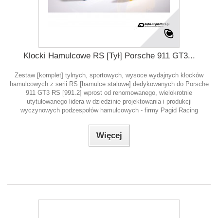
Klocki Hamulcowe RS [Tył] Porsche 911 GT3...
Zestaw [komplet] tylnych, sportowych, wysoce wydajnych klocków
hamulcowych z serii RS [hamulce stalowe] dedykowanych do Porsche
911 GT3 RS [991.2] wprost od renomowanego, wielokrotnie
utytułowanego lidera w dziedzinie projektowania i produkcji
wyczynowych podzespołów hamulcowych - firmy Pagid Racing
Więcej