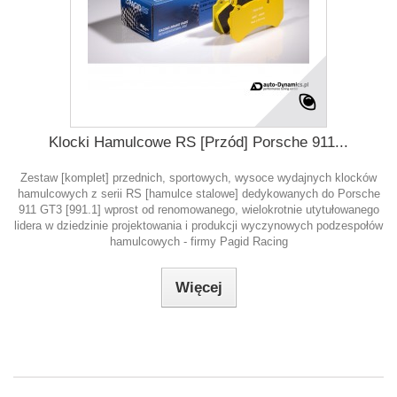
Klocki Hamulcowe RS [Przód] Porsche 911...
Zestaw [komplet] przednich, sportowych, wysoce wydajnych klocków
hamulcowych z serii RS [hamulce stalowe] dedykowanych do Porsche
911 GT3 [991.1] wprost od renomowanego, wielokrotnie utytułowanego
lidera w dziedzinie projektowania i produkcji wyczynowych podzespołów
hamulcowych - firmy Pagid Racing
Więcej