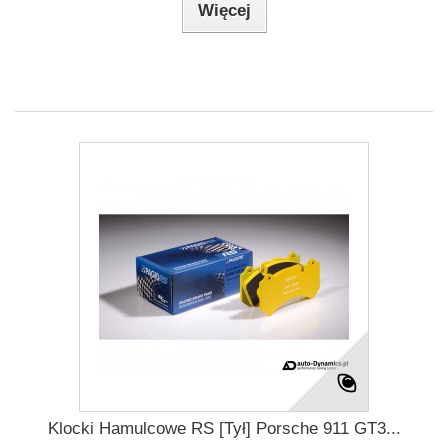
Więcej
Klocki Hamulcowe RS [Tył] Porsche 911 GT3...