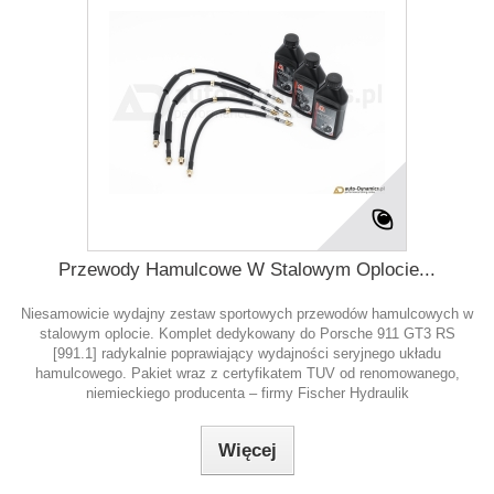
Przewody Hamulcowe W Stalowym Oplocie...
Niesamowicie wydajny zestaw sportowych przewodów hamulcowych w
stalowym oplocie. Komplet dedykowany do Porsche 911 GT3 RS
[991.1] radykalnie poprawiający wydajności seryjnego układu
hamulcowego. Pakiet wraz z certyfikatem TUV od renomowanego,
niemieckiego producenta – firmy Fischer Hydraulik
Więcej