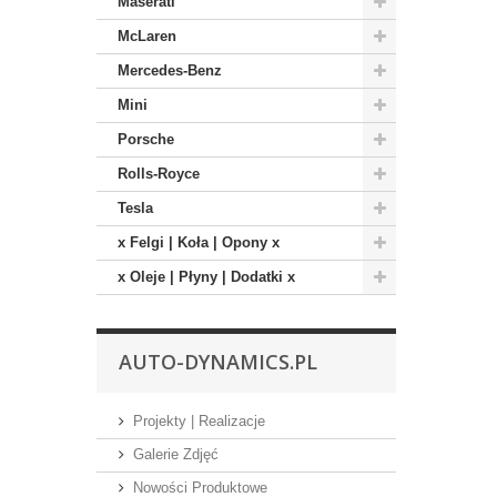
Maserati
McLaren
Mercedes-Benz
Mini
Porsche
Rolls-Royce
Tesla
x Felgi | Koła | Opony x
x Oleje | Płyny | Dodatki x
AUTO-DYNAMICS.PL
Projekty | Realizacje
Galerie Zdjęć
Nowości Produktowe