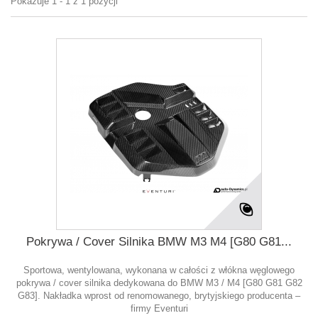
Pokazuje 1 - 1 z 1 pozycji
Pokrywa / Cover Silnika BMW M3 M4 [G80 G81...
Sportowa, wentylowana, wykonana w całości z włókna węglowego
pokrywa / cover silnika dedykowana do BMW M3 / M4 [G80 G81 G82
G83]. Nakładka wprost od renomowanego, brytyjskiego producenta –
firmy Eventuri