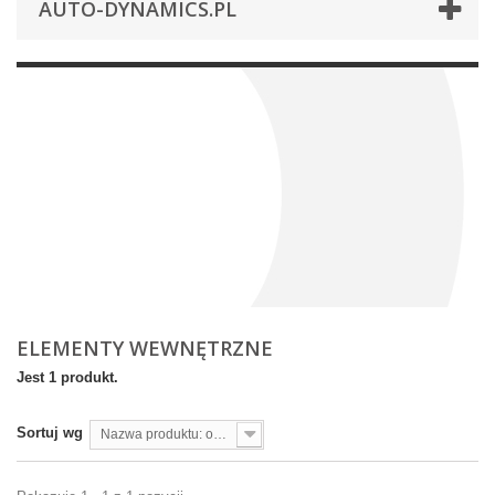
AUTO-DYNAMICS.PL
ELEMENTY WEWNĘTRZNE
Jest 1 produkt.
Sortuj wg
Nazwa produktu: od A do Z