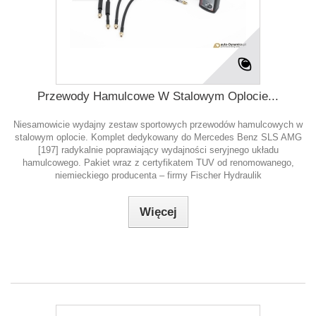
Przewody Hamulcowe W Stalowym Oplocie...
Niesamowicie wydajny zestaw sportowych przewodów hamulcowych w
stalowym oplocie. Komplet dedykowany do Mercedes Benz SLS AMG
[197] radykalnie poprawiający wydajności seryjnego układu
hamulcowego. Pakiet wraz z certyfikatem TUV od renomowanego,
niemieckiego producenta – firmy Fischer Hydraulik
Więcej