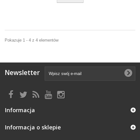
Pokazuje 1 - 4 z 4 elementów
Newsletter
Informacja
Informacja o sklepie