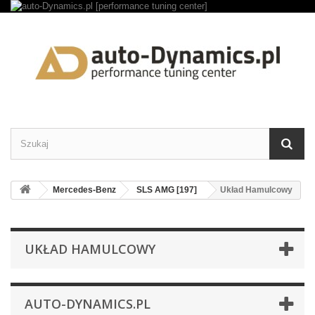
Mercedes-Benz
SLS AMG [197]
Układ Hamulcowy
UKŁAD HAMULCOWY
AUTO-DYNAMICS.PL