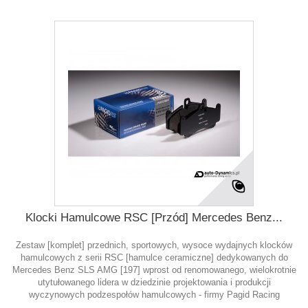
Klocki Hamulcowe RSC [Przód] Mercedes Benz...
Zestaw [komplet] przednich, sportowych, wysoce wydajnych klocków
hamulcowych z serii RSC [hamulce ceramiczne] dedykowanych do
Mercedes Benz SLS AMG [197] wprost od renomowanego, wielokrotnie
utytułowanego lidera w dziedzinie projektowania i produkcji
wyczynowych podzespołów hamulcowych - firmy Pagid Racing