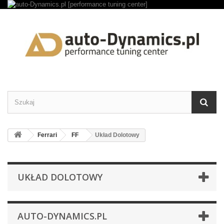
Ferrari
FF
Układ Dolotowy
UKŁAD DOLOTOWY
AUTO-DYNAMICS.PL