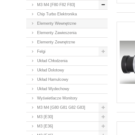
M3 M4 [F80 F82 F83]
Chip Turbo Elektronika
Elementy Wewnętrzne
Elementy Zawieszenia
Elementy Zewnętrzne
Felgi
Układ Chłodzenia
Układ Dolotowy
Układ Hamulcowy
Układ Wydechowy
Wyświetlacze Monitory
M3 M4 [G80 G81 G82 G83]
M3 [E30]
M3 [E36]