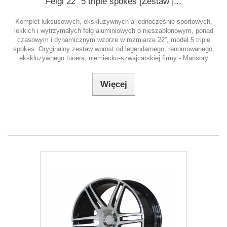
Felgi 22" 5 triple spokes [Zestaw |...
Komplet luksusowych, ekskluzywnych a jednocześnie sportowych,
lekkich i wytrzymałych felg aluminiowych o nieszablonowym, ponad
czasowym i dynamicznym wzorze w rozmiarze 22”, model 5 triple
spokes. Oryginalny zestaw wprost od legendarnego, renomowanego,
ekskluzywnego tunera, niemiecko-szwajcarskiej firmy - Mansory
Więcej