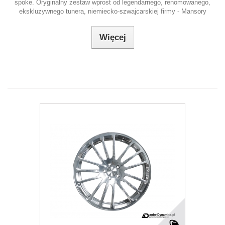
spoke. Oryginalny zestaw wprost od legendarnego, renomowanego,
ekskluzywnego tunera, niemiecko-szwajcarskiej firmy - Mansory
Więcej