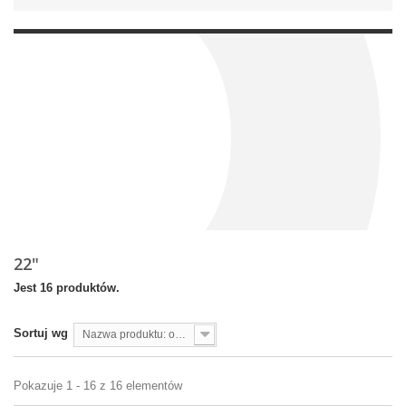
22"
Jest 16 produktów.
Sortuj wg
Nazwa produktu: od A do Z
Pokazuje 1 - 16 z 16 elementów