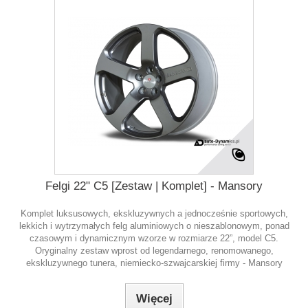
Felgi 22" C5 [Zestaw | Komplet] - Mansory
Komplet luksusowych, ekskluzywnych a jednocześnie sportowych,
lekkich i wytrzymałych felg aluminiowych o nieszablonowym, ponad
czasowym i dynamicznym wzorze w rozmiarze 22”, model C5.
Oryginalny zestaw wprost od legendarnego, renomowanego,
ekskluzywnego tunera, niemiecko-szwajcarskiej firmy - Mansory
Więcej