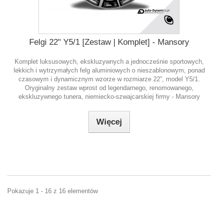
Felgi 22" Y5/1 [Zestaw | Komplet] - Mansory
Komplet luksusowych, ekskluzywnych a jednocześnie sportowych,
lekkich i wytrzymałych felg aluminiowych o nieszablonowym, ponad
czasowym i dynamicznym wzorze w rozmiarze 22”, model Y5/1.
Oryginalny zestaw wprost od legendarnego, renomowanego,
ekskluzywnego tunera, niemiecko-szwajcarskiej firmy - Mansory
Więcej
Pokazuje 1 - 16 z 16 elementów