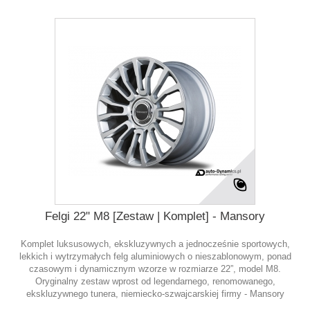
Felgi 22" M8 [Zestaw | Komplet] - Mansory
Komplet luksusowych, ekskluzywnych a jednocześnie sportowych,
lekkich i wytrzymałych felg aluminiowych o nieszablonowym, ponad
czasowym i dynamicznym wzorze w rozmiarze 22”, model M8.
Oryginalny zestaw wprost od legendarnego, renomowanego,
ekskluzywnego tunera, niemiecko-szwajcarskiej firmy - Mansory