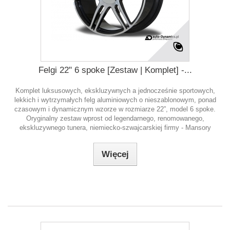
Felgi 22" 6 spoke [Zestaw | Komplet] -...
Komplet luksusowych, ekskluzywnych a jednocześnie sportowych,
lekkich i wytrzymałych felg aluminiowych o nieszablonowym, ponad
czasowym i dynamicznym wzorze w rozmiarze 22”, model 6 spoke.
Oryginalny zestaw wprost od legendarnego, renomowanego,
ekskluzywnego tunera, niemiecko-szwajcarskiej firmy - Mansory
Więcej