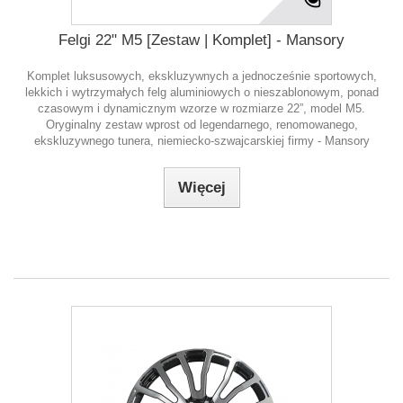
Felgi 22" M5 [Zestaw | Komplet] - Mansory
Komplet luksusowych, ekskluzywnych a jednocześnie sportowych,
lekkich i wytrzymałych felg aluminiowych o nieszablonowym, ponad
czasowym i dynamicznym wzorze w rozmiarze 22”, model M5.
Oryginalny zestaw wprost od legendarnego, renomowanego,
ekskluzywnego tunera, niemiecko-szwajcarskiej firmy - Mansory
Więcej