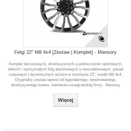
Felgi 22" M8 4x4 [Zestaw | Komplet] - Mansory
Komplet luksusowych, ekskluzywnych a jednocześnie sportowych,
lekkich i wytrzymałych felg aluminiowych o nieszablonowym, ponad
czasowym i dynamicznym wzorze w rozmiarze 22”, model M8 4x4.
Oryginalny zestaw wprost od legendarnego, renomowanego,
ekskluzywnego tunera, niemiecko-szwajcarskiej firmy - Mansory
Więcej