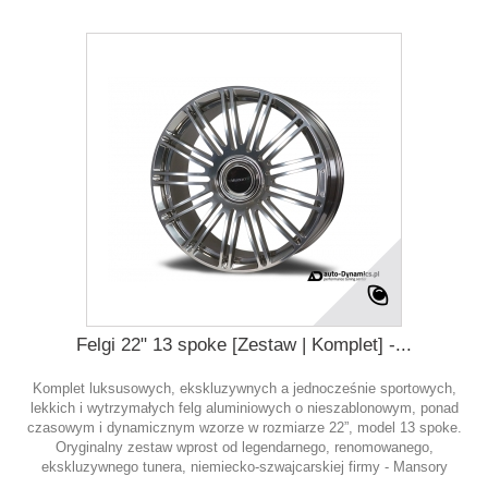
Felgi 22" 13 spoke [Zestaw | Komplet] -...
Komplet luksusowych, ekskluzywnych a jednocześnie sportowych,
lekkich i wytrzymałych felg aluminiowych o nieszablonowym, ponad
czasowym i dynamicznym wzorze w rozmiarze 22”, model 13 spoke.
Oryginalny zestaw wprost od legendarnego, renomowanego,
ekskluzywnego tunera, niemiecko-szwajcarskiej firmy - Mansory