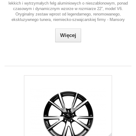
lekkich i wytrzymałych felg aluminiowych o nieszablonowym, ponad
czasowym i dynamicznym wzorze w rozmiarze 22”, model V6.
Oryginalny zestaw wprost od legendarnego, renomowanego,
ekskluzywnego tunera, niemiecko-szwajcarskiej firmy - Mansory
Więcej