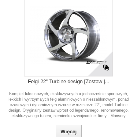
Felgi 22" Turbine design [Zestaw |...
Komplet luksusowych, ekskluzywnych a jednocześnie sportowych,
lekkich i wytrzymałych felg aluminiowych o nieszablonowym, ponad
czasowym i dynamicznym wzorze w rozmiarze 22”, model Turbine
design. Oryginalny zestaw wprost od legendarnego, renomowanego,
ekskluzywnego tunera, niemiecko-szwajcarskiej firmy - Mansory
Więcej