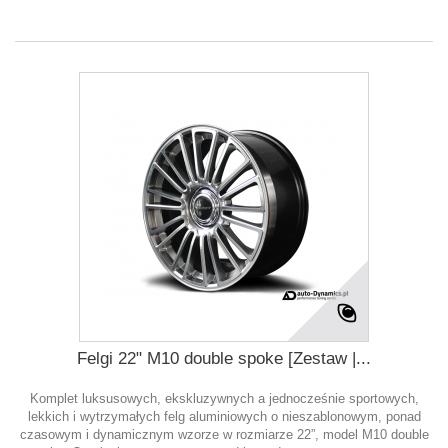
Felgi 22" M10 double spoke [Zestaw |...
Komplet luksusowych, ekskluzywnych a jednocześnie sportowych,
lekkich i wytrzymałych felg aluminiowych o nieszablonowym, ponad
czasowym i dynamicznym wzorze w rozmiarze 22”, model M10 double