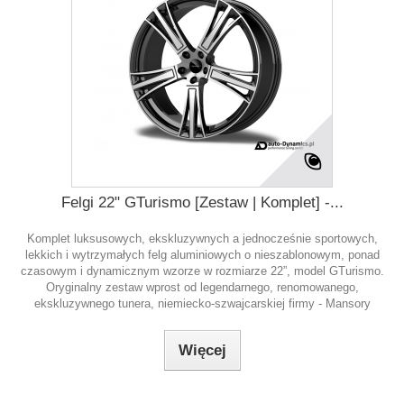
Felgi 22" GTurismo [Zestaw | Komplet] -...
Komplet luksusowych, ekskluzywnych a jednocześnie sportowych,
lekkich i wytrzymałych felg aluminiowych o nieszablonowym, ponad
czasowym i dynamicznym wzorze w rozmiarze 22”, model GTurismo.
Oryginalny zestaw wprost od legendarnego, renomowanego,
ekskluzywnego tunera, niemiecko-szwajcarskiej firmy - Mansory
Więcej