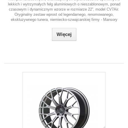
lekkich i wytrzymałych felg aluminiowych o nieszablonowym, ponad
czasowym i dynamicznym wzorze w rozmiarze 22”, model CV7Air.
Oryginalny zestaw wprost od legendarnego, renomowanego,
ekskluzywnego tunera, niemiecko-szwajcarskiej firmy - Mansory
Więcej