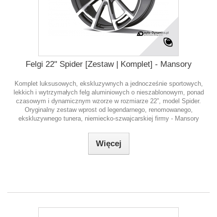
Felgi 22" Spider [Zestaw | Komplet] - Mansory
Komplet luksusowych, ekskluzywnych a jednocześnie sportowych,
lekkich i wytrzymałych felg aluminiowych o nieszablonowym, ponad
czasowym i dynamicznym wzorze w rozmiarze 22”, model Spider.
Oryginalny zestaw wprost od legendarnego, renomowanego,
ekskluzywnego tunera, niemiecko-szwajcarskiej firmy - Mansory
Więcej