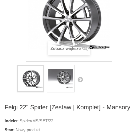
Zobacz większe
Felgi 22" Spider [Zestaw | Komplet] - Mansory
Indeks:
Spider/MS/SET/22
Stan:
Nowy produkt