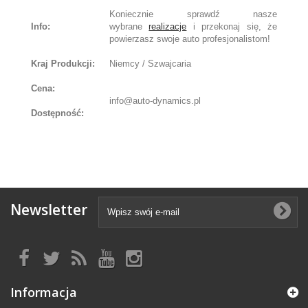
Koniecznie sprawdź nasze
Info:
wybrane
realizacje
i przekonaj się, że
powierzasz swoje auto profesjonalistom!
Kraj Produkcji:
Niemcy / Szwajcaria
Cena:
info@auto-dynamics.pl
Dostępność:
Newsletter
Informacja