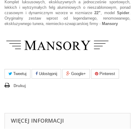
Komplet luksusowych, ekskluzywnych a jednocześnie sportowych,
lekkich i wytrzymałych felg aluminiowych o nieszablonowym, ponad
czasowym i dynamicznym wzorze w rozmiarze
22”
, model
Spider
.
Oryginalny zestaw wprost od legendarnego, renomowanego,
ekskluzywnego tunera, niemiecko-szwajcarskiej firmy -
Mansory
Tweetuj
Udostępnij
Google+
Pinterest
Drukuj
WIĘCEJ INFORMACJI