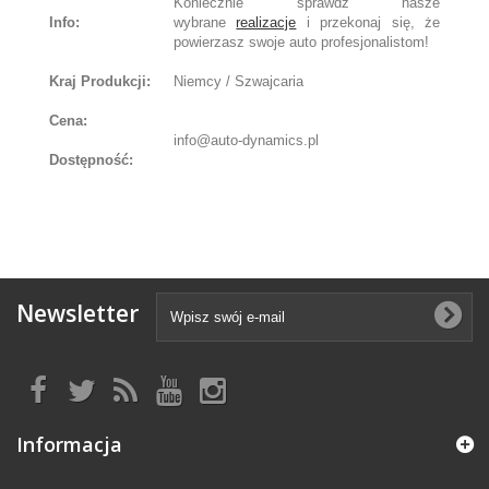
Koniecznie sprawdź nasze
Info:
wybrane
realizacje
i przekonaj się, że
powierzasz swoje auto profesjonalistom!
Kraj Produkcji:
Niemcy / Szwajcaria
Cena:
info@auto-dynamics.pl
Dostępność:
Newsletter
Informacja