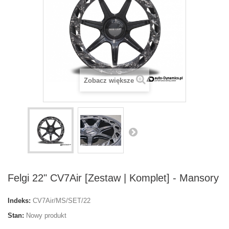
Zobacz większe
Felgi 22" CV7Air [Zestaw | Komplet] - Mansory
Indeks:
CV7Air/MS/SET/22
Stan:
Nowy produkt