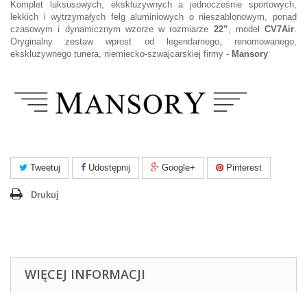
Komplet luksusowych, ekskluzywnych a jednocześnie sportowych,
lekkich i wytrzymałych felg aluminiowych o nieszablonowym, ponad
czasowym i dynamicznym wzorze w rozmiarze
22”
, model
CV7Air
.
Oryginalny zestaw wprost od legendarnego, renomowanego,
ekskluzywnego tunera, niemiecko-szwajcarskiej firmy -
Mansory
Tweetuj
Udostępnij
Google+
Pinterest
Drukuj
WIĘCEJ INFORMACJI