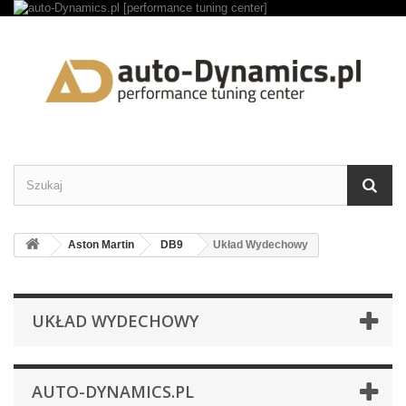
Aston Martin
DB9
Układ Wydechowy
UKŁAD WYDECHOWY
AUTO-DYNAMICS.PL