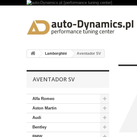
Lamborghini
Aventador SV
AVENTADOR SV
Alfa Romeo
Aston Martin
Audi
Bentley
BMW