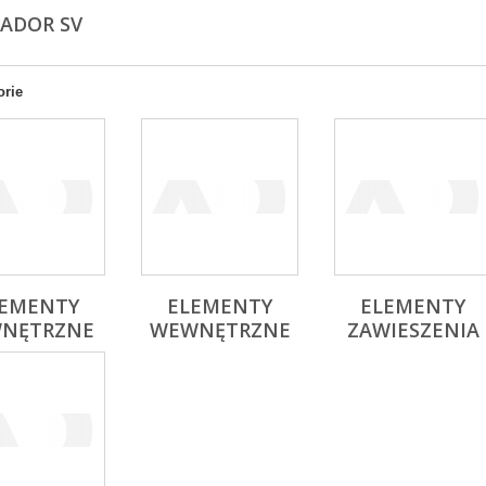
ADOR SV
orie
LEMENTY
ELEMENTY
ELEMENTY
NĘTRZNE
WEWNĘTRZNE
ZAWIESZENIA