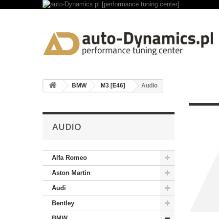
BMW
M3 [E46]
Audio
AUDIO
Alfa Romeo
Aston Martin
Audi
Bentley
BMW