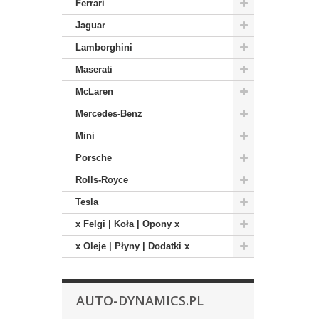
Ferrari
Jaguar
Lamborghini
Maserati
McLaren
Mercedes-Benz
Mini
Porsche
Rolls-Royce
Tesla
x Felgi | Koła | Opony x
x Oleje | Płyny | Dodatki x
AUTO-DYNAMICS.PL