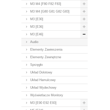
M3 M4 [F80 F82 F83]
M3 M4 [G80 G81 G82 G83]
M3 [E30]
M3 [E36]
M3 [E46]
Audio
Elementy Zawieszenia
Elementy Zewnętrzne
Sprzęgło
Układ Dolotowy
Układ Hamulcowy
Układ Wydechowy
Wyświetlacze Monitory
M3 [E90 E92 E93]