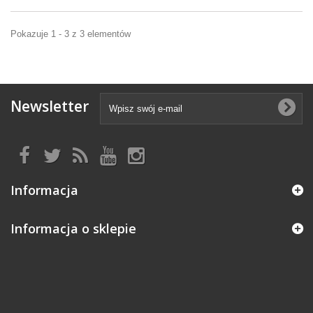
Pokazuje 1 - 3 z 3 elementów
Newsletter
Informacja
Informacja o sklepie