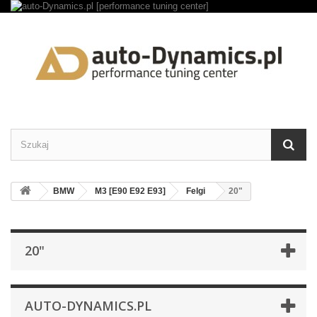
BMW
M3 [E90 E92 E93]
Felgi
20"
20"
AUTO-DYNAMICS.PL