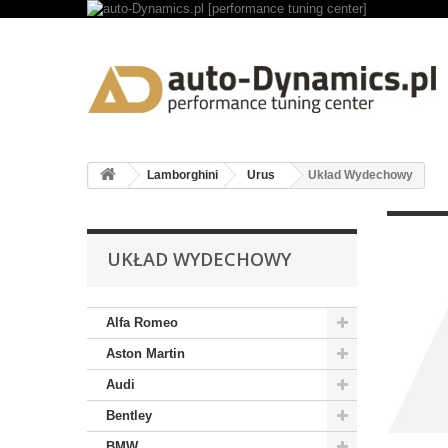
Lamborghini
Urus
Układ Wydechowy
UKŁAD WYDECHOWY
Alfa Romeo
Aston Martin
Audi
Bentley
BMW