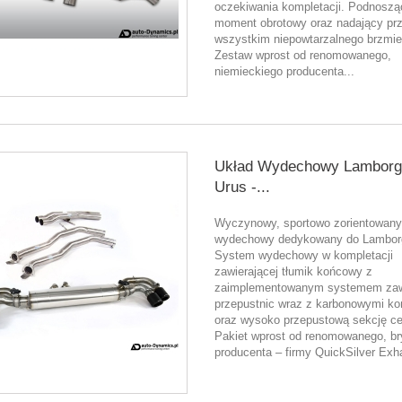
oczekiwania kompletacji. Podnoszą
moment obrotowy oraz nadający pr
wszystkim niepowtarzalnego brzmie
Zestaw wprost od renomowanego,
niemieckiego producenta...
Układ Wydechowy Lamborgh
Urus -...
Wyczynowy, sportowo zorientowany
wydechowy dedykowany do Lamborg
System wydechowy w kompletacji
zawierającej tłumik końcowy z
zaimplementowanym systemem zaw
przepustnic wraz z karbonowymi k
oraz wysoko przepustową sekcję ce
Pakiet wprost od renomowanego, br
producenta – firmy QuickSilver Exh