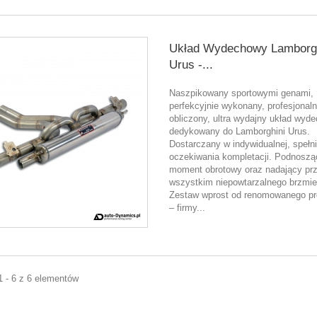
Układ Wydechowy Lamborgh
Urus -...
Naszpikowany sportowymi genami,
perfekcyjnie wykonany, profesjonaln
obliczony, ultra wydajny układ wyd
dedykowany do Lamborghini Urus.
Dostarczany w indywidualnej, spełni
oczekiwania kompletacji. Podnoszą
moment obrotowy oraz nadający pr
wszystkim niepowtarzalnego brzmie
Zestaw wprost od renomowanego pr
– firmy...
1 - 6 z 6 elementów