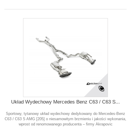
Układ Wydechowy Mercedes Benz C63 / C63 S...
Sportowy, tytanowy układ wydechowy dedykowany do Mercedes-Benz
C63 / C63 S AMG [205] o niesamowitym brzmieniu i jakości wykonania,
wprost od renomowanego producenta – firmy Akrapovic