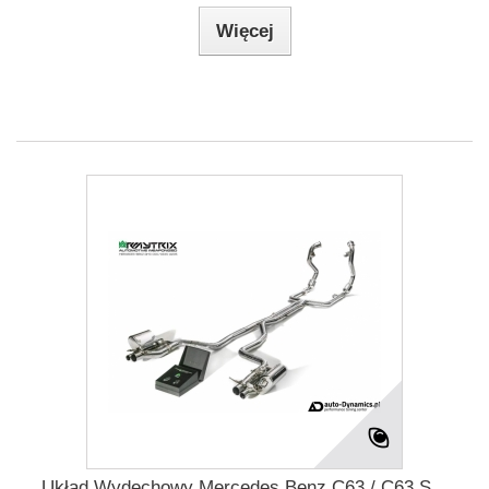
Więcej
Układ Wydechowy Mercedes Benz C63 / C63 S...