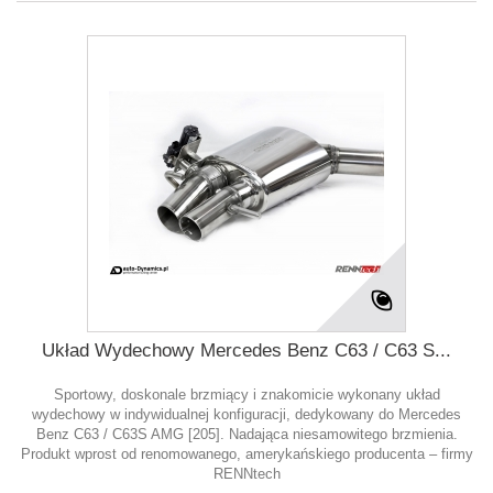
Układ Wydechowy Mercedes Benz C63 / C63 S...
Sportowy, doskonale brzmiący i znakomicie wykonany układ
wydechowy w indywidualnej konfiguracji, dedykowany do Mercedes
Benz C63 / C63S AMG [205]. Nadająca niesamowitego brzmienia.
Produkt wprost od renomowanego, amerykańskiego producenta – firmy
RENNtech