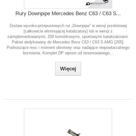
Rury Downpipe Mercedes Benz C63 / C63 S...
Zestaw wysoko-przepustowych rur „Downpipe” w wersji przelotowej
[całkowicie eliminującej katalizatory] lub w wersji z
zaimplementowanymi, 200 komórkowymi, sportowymi katalizatorami.
Pakiet dedykowany do Mercedes Benz C63 / C63 S AMG [205].
Podnoszące moc i moment obrotowy oraz nadające niepowtarzalnego
brzmienia. Komplet DP wprost od renomowanego...
Więcej