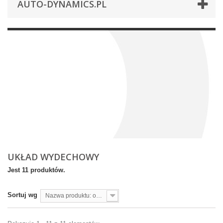
AUTO-DYNAMICS.PL
UKŁAD WYDECHOWY
Jest 11 produktów.
Sortuj wg
Nazwa produktu: od A do Z