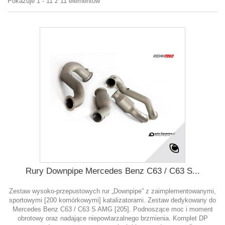
Pokazuje 1 - 11 z 11 elementów
Rury Downpipe Mercedes Benz C63 / C63 S...
Zestaw wysoko-przepustowych rur „Downpipe” z zaimplementowanymi,
sportowymi [200 komórkowymi] katalizatorami. Zestaw dedykowany do
Mercedes Benz C63 / C63 S AMG [205]. Podnoszące moc i moment
obrotowy oraz nadające niepowtarzalnego brzmienia. Komplet DP