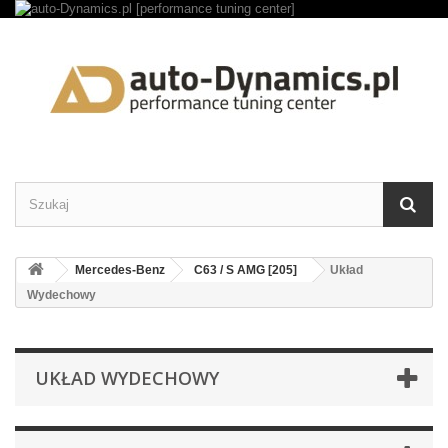
Mercedes-Benz
C63 / S AMG [205]
Układ
Wydechowy
UKŁAD WYDECHOWY