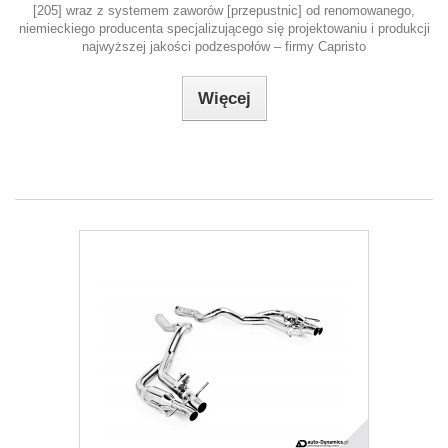
[205] wraz z systemem zaworów [przepustnic] od renomowanego,
niemieckiego producenta specjalizującego się projektowaniu i produkcji
najwyższej jakości podzespołów – firmy Capristo
Więcej