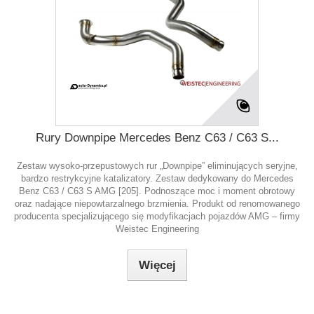
Rury Downpipe Mercedes Benz C63 / C63 S...
Zestaw wysoko-przepustowych rur „Downpipe” eliminujących seryjne,
bardzo restrykcyjne katalizatory. Zestaw dedykowany do Mercedes
Benz C63 / C63 S AMG [205]. Podnoszące moc i moment obrotowy
oraz nadające niepowtarzalnego brzmienia. Produkt od renomowanego
producenta specjalizującego się modyfikacjach pojazdów AMG – firmy
Weistec Engineering
Więcej