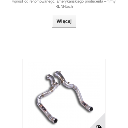
wprost od renomowanego, amerykańskiego producenta – firmy
RENNtech
Więcej