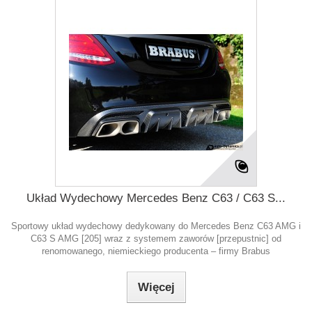
Układ Wydechowy Mercedes Benz C63 / C63 S...
Sportowy układ wydechowy dedykowany do Mercedes Benz C63 AMG i
C63 S AMG [205] wraz z systemem zaworów [przepustnic] od
renomowanego, niemieckiego producenta – firmy Brabus
Więcej