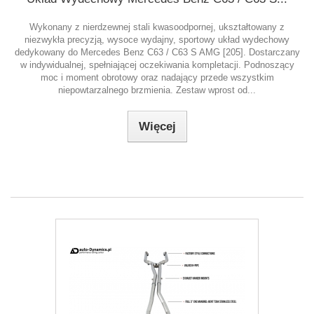
Wykonany z nierdzewnej stali kwasoodpornej, ukształtowany z
niezwykła precyzją, wysoce wydajny, sportowy układ wydechowy
dedykowany do Mercedes Benz C63 / C63 S AMG [205]. Dostarczany
w indywidualnej, spełniającej oczekiwania kompletacji. Podnoszący
moc i moment obrotowy oraz nadający przede wszystkim
niepowtarzalnego brzmienia. Zestaw wprost od...
Więcej