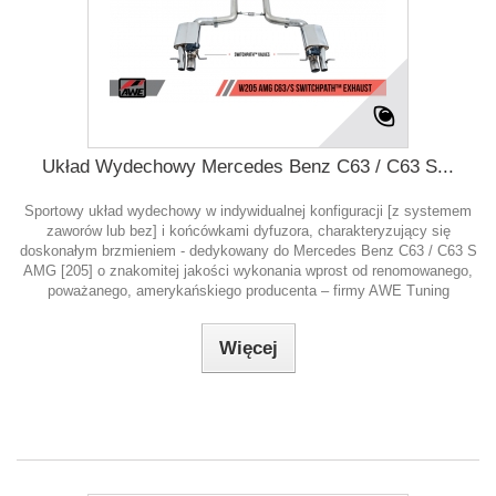
Układ Wydechowy Mercedes Benz C63 / C63 S...
Sportowy układ wydechowy w indywidualnej konfiguracji [z systemem
zaworów lub bez] i końcówkami dyfuzora, charakteryzujący się
doskonałym brzmieniem - dedykowany do Mercedes Benz C63 / C63 S
AMG [205] o znakomitej jakości wykonania wprost od renomowanego,
poważanego, amerykańskiego producenta – firmy AWE Tuning
Więcej