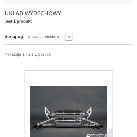
UKŁAD WYDECHOWY
Jest 1 produkt.
Sortuj wg
Nazwa produktu: od A do Z
Pokazuje 1 - 1 z 1 pozycji