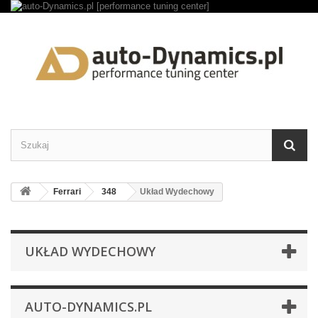
Ferrari
348
Układ Wydechowy
UKŁAD WYDECHOWY
AUTO-DYNAMICS.PL