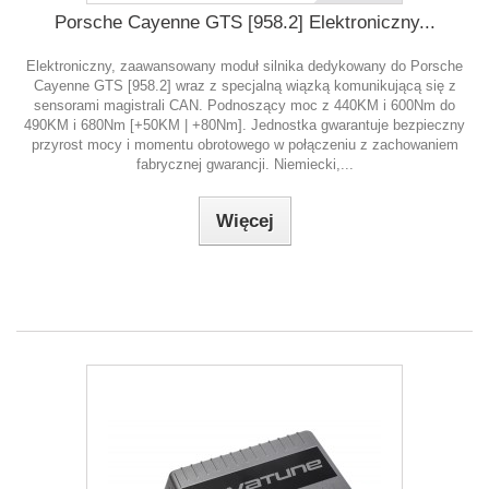
Porsche Cayenne GTS [958.2] Elektroniczny...
Elektroniczny, zaawansowany moduł silnika dedykowany do Porsche
Cayenne GTS [958.2] wraz z specjalną wiązką komunikującą się z
sensorami magistrali CAN. Podnoszący moc z 440KM i 600Nm do
490KM i 680Nm [+50KM | +80Nm]. Jednostka gwarantuje bezpieczny
przyrost mocy i momentu obrotowego w połączeniu z zachowaniem
fabrycznej gwarancji. Niemiecki,...
Więcej