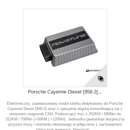
Porsche Cayenne Diesel [958.2]...
Elektroniczny, zaawansowany moduł silnika dedykowany do Porsche
Cayenne Diesel [958.2] wraz z specjalną wiązką komunikującą się z
sensorami magistrali CAN. Podnoszący moc z 262KM i 580Nm do
312KM i 700Nm [+50KM | +120Nm]. Jednostka gwarantuje bezpieczny
przyrost mocy i momentu obrotowego w połączeniu z zachowaniem
fabrycznej gwarancji. Niemiecki,...