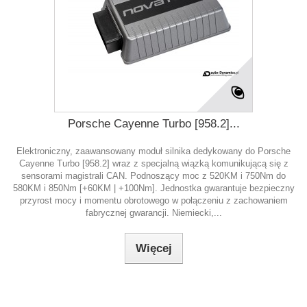
Porsche Cayenne Turbo [958.2]...
Elektroniczny, zaawansowany moduł silnika dedykowany do Porsche
Cayenne Turbo [958.2] wraz z specjalną wiązką komunikującą się z
sensorami magistrali CAN. Podnoszący moc z 520KM i 750Nm do
580KM i 850Nm [+60KM | +100Nm]. Jednostka gwarantuje bezpieczny
przyrost mocy i momentu obrotowego w połączeniu z zachowaniem
fabrycznej gwarancji. Niemiecki,...
Więcej