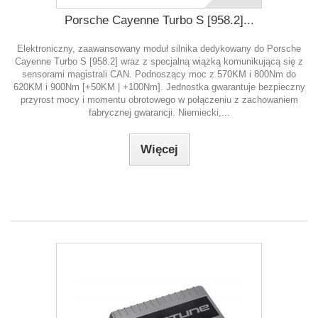
Porsche Cayenne Turbo S [958.2]...
Elektroniczny, zaawansowany moduł silnika dedykowany do Porsche
Cayenne Turbo S [958.2] wraz z specjalną wiązką komunikującą się z
sensorami magistrali CAN. Podnoszący moc z 570KM i 800Nm do
620KM i 900Nm [+50KM | +100Nm]. Jednostka gwarantuje bezpieczny
przyrost mocy i momentu obrotowego w połączeniu z zachowaniem
fabrycznej gwarancji. Niemiecki,...
Więcej