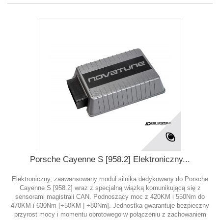
Porsche Cayenne S [958.2] Elektroniczny...
Elektroniczny, zaawansowany moduł silnika dedykowany do Porsche
Cayenne S [958.2] wraz z specjalną wiązką komunikującą się z
sensorami magistrali CAN. Podnoszący moc z 420KM i 550Nm do
470KM i 630Nm [+50KM | +80Nm]. Jednostka gwarantuje bezpieczny
przyrost mocy i momentu obrotowego w połączeniu z zachowaniem