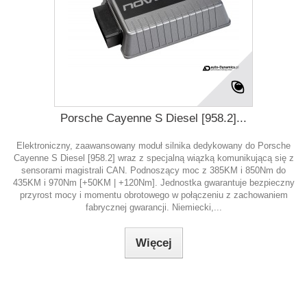
Porsche Cayenne S Diesel [958.2]...
Elektroniczny, zaawansowany moduł silnika dedykowany do Porsche
Cayenne S Diesel [958.2] wraz z specjalną wiązką komunikującą się z
sensorami magistrali CAN. Podnoszący moc z 385KM i 850Nm do
435KM i 970Nm [+50KM | +120Nm]. Jednostka gwarantuje bezpieczny
przyrost mocy i momentu obrotowego w połączeniu z zachowaniem
fabrycznej gwarancji. Niemiecki,...
Więcej