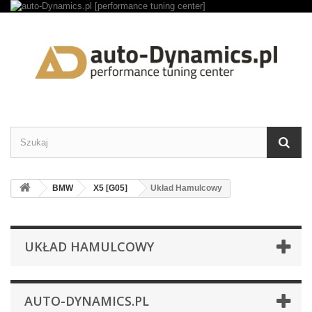
BMW
X5 [G05]
Układ Hamulcowy
UKŁAD HAMULCOWY
AUTO-DYNAMICS.PL