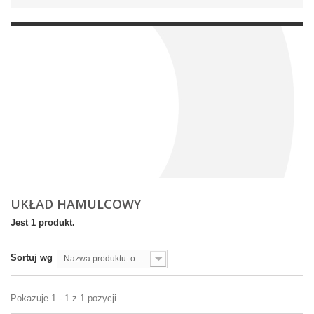
UKŁAD HAMULCOWY
Jest 1 produkt.
Sortuj wg
Nazwa produktu: od A do Z
Pokazuje 1 - 1 z 1 pozycji