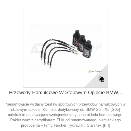
Przewody Hamulcowe W Stalowym Oplocie BMW...
Niesamowicie wydajny zestaw sportowych przewodów hamulcowych w
stalowym oplocie. Komplet dedykowany do BMW Serii X5 [G05]
radykalnie poprawiający wydajności seryjnego układu hamulcowego.
Pakiet wraz z certyfikatem TUV od renomowanego, niemieckiego
producenta – firmy Fischer Hydraulik / Stahlflex [FH]